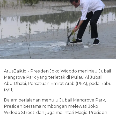
ArusBaik.id - Presiden Joko Widodo meninjau Jubail
Mangrove Park yang terletak di Pulau Al Jubail,
Abu Dhabi, Persatuan Emirat Arab (PEA), pada Rabu
(3/11).
Dalam perjalanan menuju Jubail Mangrove Park,
Presiden bersama rombongan melewati Joko
Widodo Street, dan juga melintasi Masjid Presiden