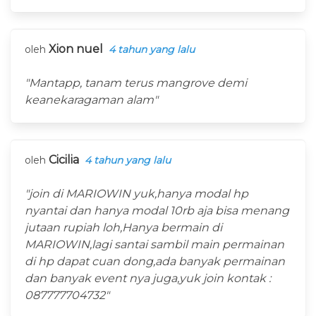
Xion nuel
oleh
4 tahun yang lalu
"Mantapp, tanam terus mangrove demi
keanekaragaman alam"
Cicilia
oleh
4 tahun yang lalu
"join di MARIOWIN yuk,hanya modal hp
nyantai dan hanya modal 10rb aja bisa menang
jutaan rupiah loh,Hanya bermain di
MARIOWIN,lagi santai sambil main permainan
di hp dapat cuan dong,ada banyak permainan
dan banyak event nya juga,yuk join kontak :
087777704732"