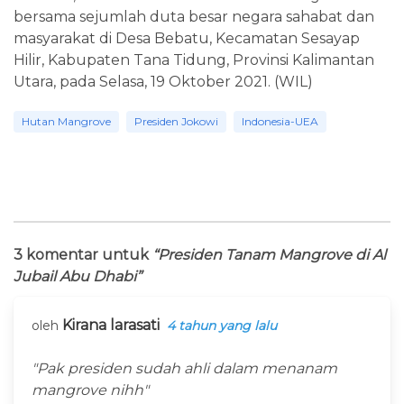
bersama sejumlah duta besar negara sahabat dan
masyarakat di Desa Bebatu, Kecamatan Sesayap
Hilir, Kabupaten Tana Tidung, Provinsi Kalimantan
Utara, pada Selasa, 19 Oktober 2021. (WIL)
Hutan Mangrove
Presiden Jokowi
Indonesia-UEA
3 komentar untuk
“Presiden Tanam Mangrove di Al
Jubail Abu Dhabi”
Kirana larasati
oleh
4 tahun yang lalu
"Pak presiden sudah ahli dalam menanam
mangrove nihh"