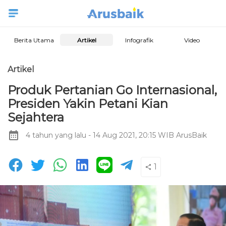
Berita Utama
Artikel
Infografik
Video
Artikel
Produk Pertanian Go Internasional,
Presiden Yakin Petani Kian
Sejahtera
4 tahun yang lalu
- 14 Aug 2021, 20:15 WIB
ArusBaik
1