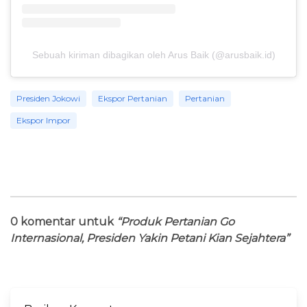
Sebuah kiriman dibagikan oleh Arus Baik (@arusbaik.id)
Presiden Jokowi
Ekspor Pertanian
Pertanian
Ekspor Impor
0 komentar untuk
“Produk Pertanian Go
Internasional, Presiden Yakin Petani Kian Sejahtera”