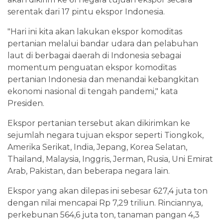
serentak dari 17 pintu ekspor Indonesia.
"Hari ini kita akan lakukan ekspor komoditas
pertanian melalui bandar udara dan pelabuhan
laut di berbagai daerah di Indonesia sebagai
momentum penguatan ekspor komoditas
pertanian Indonesia dan menandai kebangkitan
ekonomi nasional di tengah pandemi," kata
Presiden.
Ekspor pertanian tersebut akan dikirimkan ke
sejumlah negara tujuan ekspor seperti Tiongkok,
Amerika Serikat, India, Jepang, Korea Selatan,
Thailand, Malaysia, Inggris, Jerman, Rusia, Uni Emirat
Arab, Pakistan, dan beberapa negara lain.
Ekspor yang akan dilepas ini sebesar 627,4 juta ton
dengan nilai mencapai Rp 7,29 triliun. Rinciannya,
perkebunan 564,6 juta ton, tanaman pangan 4,3