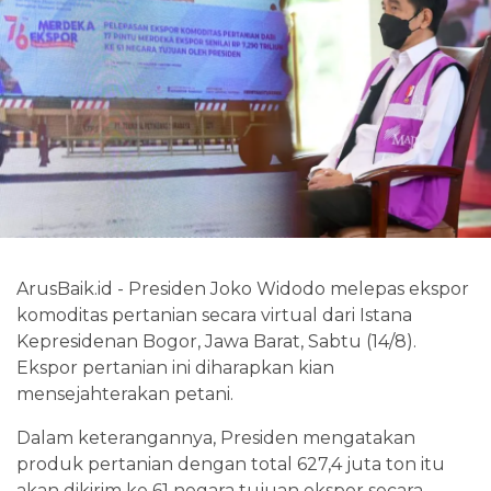
ArusBaik.id - Presiden Joko Widodo melepas ekspor
komoditas pertanian secara virtual dari Istana
Kepresidenan Bogor, Jawa Barat, Sabtu (14/8).
Ekspor pertanian ini diharapkan kian
mensejahterakan petani.
Dalam keterangannya, Presiden mengatakan
produk pertanian dengan total 627,4 juta ton itu
akan dikirim ke 61 negara tujuan ekspor secara