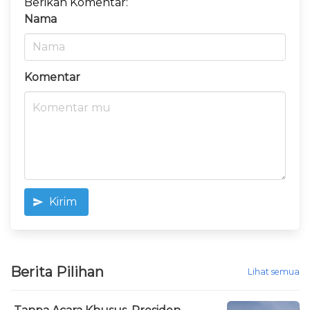
Berikan Komentar:
Nama
Komentar
Kirim
Berita Pilihan
Lihat semua