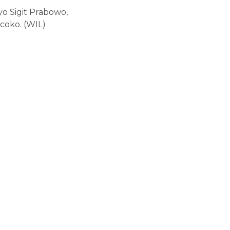
o Sigit Prabowo,
coko. (WIL)