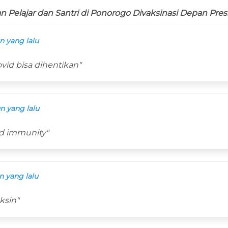
n Pelajar dan Santri di Ponorogo Divaksinasi Depan Pres
n yang lalu
vid bisa dihentikan"
n yang lalu
d immunity"
n yang lalu
ksin"