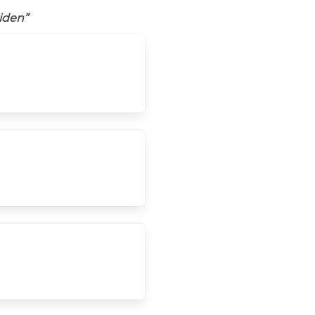
iden”