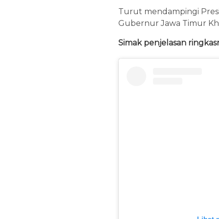
Turut mendampingi Presid
Gubernur Jawa Timur Khof
Simak penjelasan ringkasn