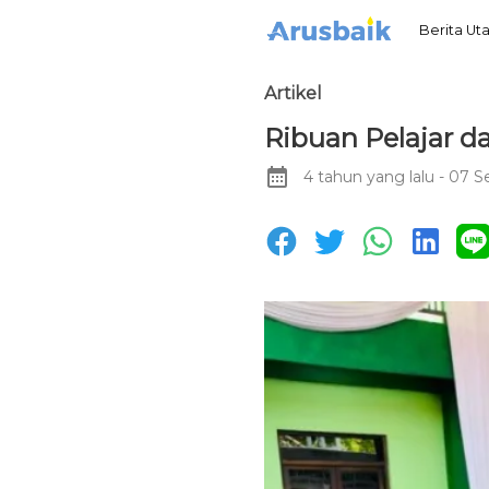
Berita U
Artikel
Ribuan Pelajar d
4 tahun yang lalu
- 07 S