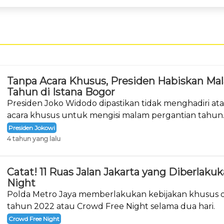
Tanpa Acara Khusus, Presiden Habiskan Ma
Tahun di Istana Bogor
Presiden Joko Widodo dipastikan tidak menghadiri a
acara khusus untuk mengisi malam pergantian tahun
Presiden Jokowi
4 tahun yang lalu
Catat! 11 Ruas Jalan Jakarta yang Diberlak
Night
Polda Metro Jaya memberlakukan kebijakan khusus d
tahun 2022 atau Crowd Free Night selama dua hari.
Crowd Free Night