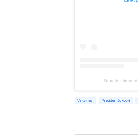
Lihat 
Sebuah kiriman di
Vaksinasi
Presiden Jokowi