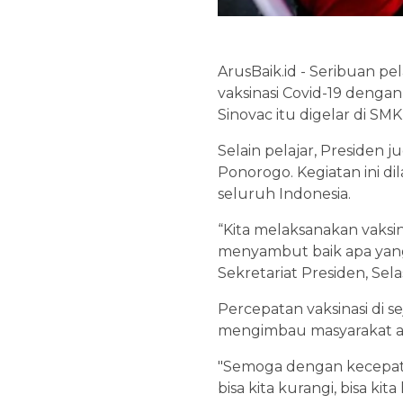
ArusBaik.id - Seribuan p
vaksinasi Covid-19 denga
Sinovac itu digelar di SMK
Selain pelajar, Presiden 
Ponorogo. Kegiatan ini d
seluruh Indonesia.
“Kita melaksanakan vaksi
menyambut baik apa yang 
Sekretariat Presiden, Sela
Percepatan vaksinasi di 
mengimbau masyarakat aga
"Semoga dengan kecepatan
bisa kita kurangi, bisa kit