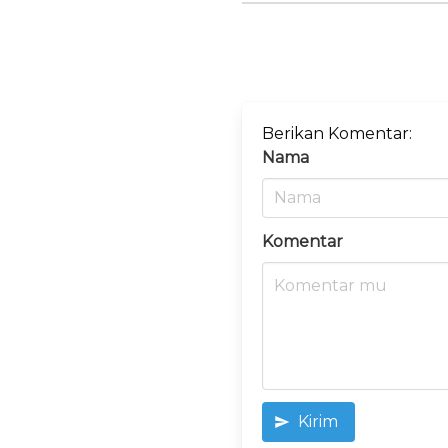
Berikan Komentar:
Nama
Komentar
Kirim