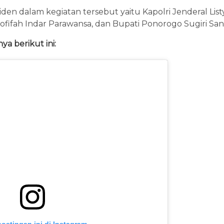
en dalam kegiatan tersebut yaitu Kapolri Jenderal Listy
ifah Indar Parawansa, dan Bupati Ponorogo Sugiri San
ya berikut ini: