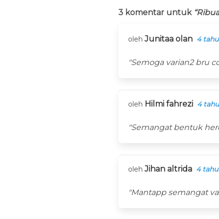
3 komentar untuk
“Ribua
Junitaa olan
oleh
4 tahu
"Semoga varian2 bru co
Hilmi fahrezi
oleh
4 tahu
"Semangat bentuk her
Jihan altrida
oleh
4 tahu
"Mantapp semangat va