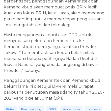
berpendapat, penggabungan Kemenristek dan
Kemendikbud akan membuat posisi BRIN lebih
kuat dan fokus. BRIN, kata Hasto, akan memegang
peran penting untuk mempercepat penguasaan
ilmu pengetahuan dan teknologi.
Hasto mengapresiasi keputusan DPR untuk
menyepakati peleburan Kemenristek ke
Kemendikbud seperti yang diusulkan Presiden
Jokowi. “Itu membuktikan kedua belah pihak
memahami betapa pentingnya Badan Riset dan
Inovasi Nasional yang berada langsung di bawah
Presiden,” katanya.
Penggabungan Kemenristek dan Kemendikbud
belum lama ini disetujui DPR RI melalui rapat
paripurna penutupan masa sidang IV tahun 2020-
2021 yang digelar Jumat (9/4).
Ristek
Riset teknologi
BRIN
Kemenristek
Indonesia