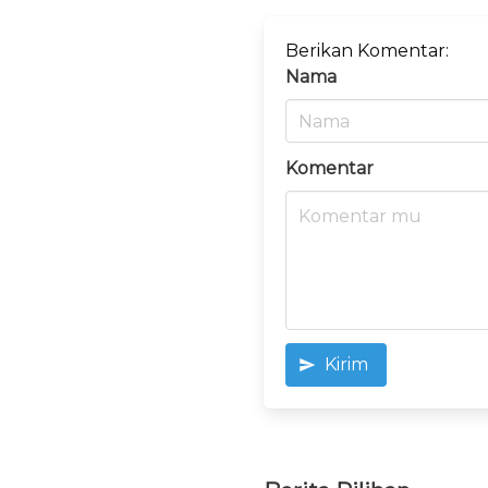
Berikan Komentar:
Nama
Komentar
Kirim