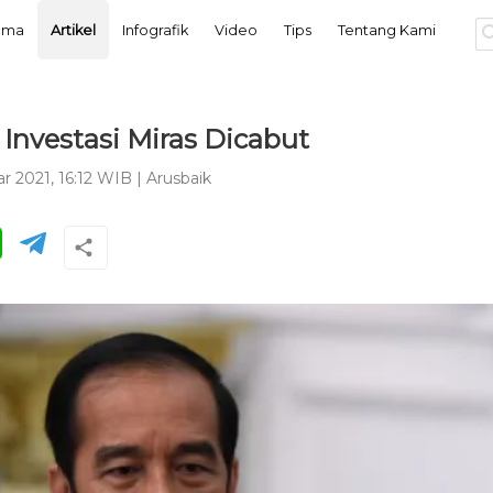
tama
Artikel
Infografik
Video
Tips
Tentang Kami
 Investasi Miras Dicabut
r 2021, 16:12 WIB
|
Arusbaik