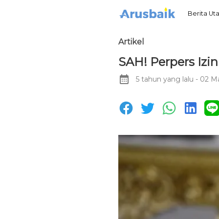
Berita U
Artikel
SAH! Perpers Izin
5 tahun yang lalu
- 02 Ma