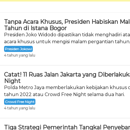
Tanpa Acara Khusus, Presiden Habiskan Ma
Tahun di Istana Bogor
Presiden Joko Widodo dipastikan tidak menghadiri a
acara khusus untuk mengisi malam pergantian tahun
Presiden Jokowi
4 tahun yang lalu
Catat! 11 Ruas Jalan Jakarta yang Diberlak
Night
Polda Metro Jaya memberlakukan kebijakan khusus d
tahun 2022 atau Crowd Free Night selama dua hari.
Crowd Free Night
4 tahun yang lalu
Tiga Strategi Pemerintah Tangkal Penyeba