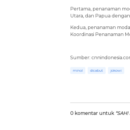
Pertama, penanaman modal
Utara, dan Papua dengan
Kedua, penanaman modal d
Koordinasi Penanaman Mo
Sumber: cnnindonesia.c
minol
dicabut
jokowi
0 komentar untuk
“SAH! 