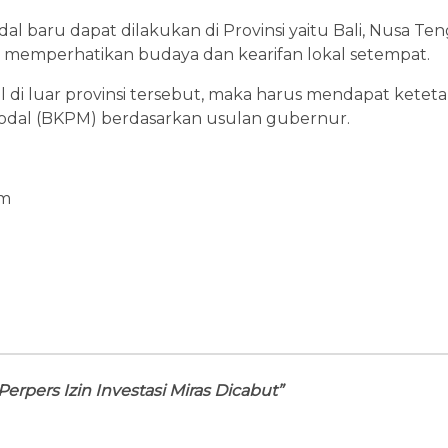
 baru dapat dilakukan di Provinsi yaitu Bali, Nusa Ten
 memperhatikan budaya dan kearifan lokal setempat.
i luar provinsi tersebut, maka harus mendapat keteta
dal (BKPM) berdasarkan usulan gubernur.
om
Perpers Izin Investasi Miras Dicabut”