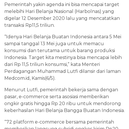
Pemerintah yakin agenda ini bisa mencapai target
melebihi Hari Belanja Nasional (Harbolnas) yang
digelar 12 Desember 2020 lalu yang mencatatkan
transaksi Rp11,5 triliun.
“Idenya Hari Belanja Buatan Indonesia antara 5 Mei
sampai tanggal 13 Mei juga untuk memacu
konsumsi dan terutama untuk barang produksi
Indonesia. Target kita mestinya bisa mencapai lebih
dari Rp 11,5 triliun konsumsi,” kata Menteri
Perdagangan Muhammad Lutfi dilansir dari laman
Medcom.id, Kamis(6/5).
Menurut Lutfi, pemerintah bekerja sama dengan
pasar, e-commerce serta asosiasi memberikan
ongkir gratis hingga Rp 20 ribu untuk mendorong
keberhasilan Hari Belanja Bangga Buatan Indonesia.
“72 platform e-commerce bersama pemerintah
memberikan langsung subsidi ongkos kirim Rp20