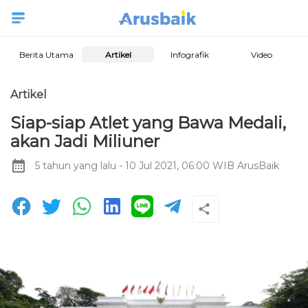
Berita Utama
Artikel
Infografik
Video
Artikel
Siap-siap Atlet yang Bawa Medali,
akan Jadi Miliuner
5 tahun yang lalu
- 10 Jul 2021, 06:00 WIB
ArusBaik