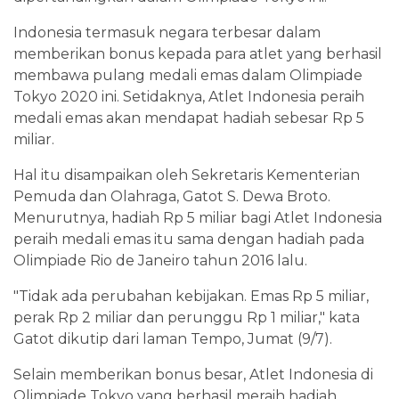
Indonesia termasuk negara terbesar dalam
memberikan bonus kepada para atlet yang berhasil
membawa pulang medali emas dalam Olimpiade
Tokyo 2020 ini. Setidaknya, Atlet Indonesia peraih
medali emas akan mendapat hadiah sebesar Rp 5
miliar.
Hal itu disampaikan oleh Sekretaris Kementerian
Pemuda dan Olahraga, Gatot S. Dewa Broto.
Menurutnya, hadiah Rp 5 miliar bagi Atlet Indonesia
peraih medali emas itu sama dengan hadiah pada
Olimpiade Rio de Janeiro tahun 2016 lalu.
"Tidak ada perubahan kebijakan. Emas Rp 5 miliar,
perak Rp 2 miliar dan perunggu Rp 1 miliar," kata
Gatot dikutip dari laman Tempo, Jumat (9/7).
Selain memberikan bonus besar, Atlet Indonesia di
Olimpiade Tokyo yang berhasil meraih hadiah