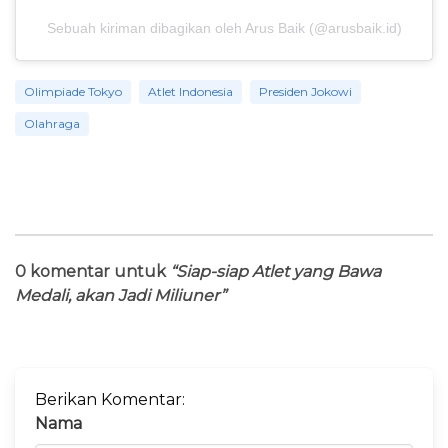
Sebuah kiriman dibagikan oleh Arus Baik (@arusbaik.id)
Olimpiade Tokyo
Atlet Indonesia
Presiden Jokowi
Olahraga
0 komentar untuk
“Siap-siap Atlet yang Bawa
Medali, akan Jadi Miliuner”
Berikan Komentar:
Nama