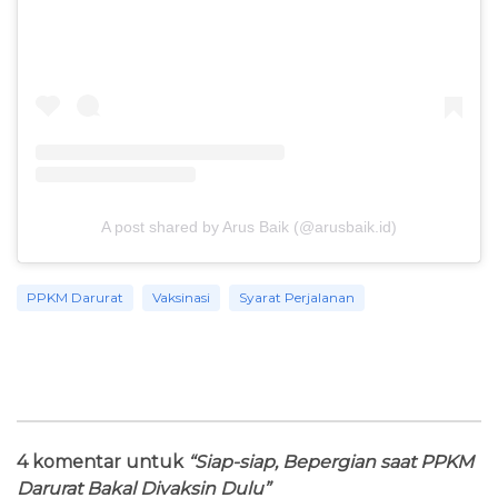
A post shared by Arus Baik (@arusbaik.id)
PPKM Darurat
Vaksinasi
Syarat Perjalanan
4 komentar untuk
“Siap-siap, Bepergian saat PPKM
Darurat Bakal Divaksin Dulu”