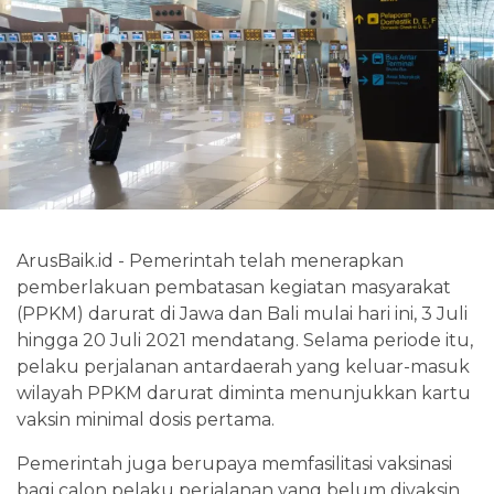
ArusBaik.id - Pemerintah telah menerapkan
pemberlakuan pembatasan kegiatan masyarakat
(PPKM) darurat di Jawa dan Bali mulai hari ini, 3 Juli
hingga 20 Juli 2021 mendatang. Selama periode itu,
pelaku perjalanan antardaerah yang keluar-masuk
wilayah PPKM darurat diminta menunjukkan kartu
vaksin minimal dosis pertama.
Pemerintah juga berupaya memfasilitasi vaksinasi
bagi calon pelaku perjalanan yang belum divaksin