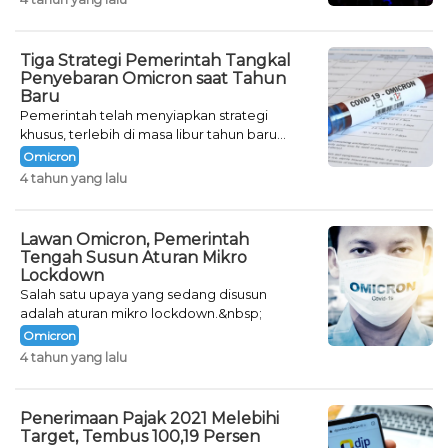
Tiga Strategi Pemerintah Tangkal
Penyebaran Omicron saat Tahun
Baru
Pemerintah telah menyiapkan strategi
khusus, terlebih di masa libur tahun baru
seperti saat ini.
Omicron
4 tahun yang lalu
Lawan Omicron, Pemerintah
Tengah Susun Aturan Mikro
Lockdown
Salah satu upaya yang sedang disusun
adalah aturan mikro lockdown.&nbsp;
Omicron
4 tahun yang lalu
Penerimaan Pajak 2021 Melebihi
Target, Tembus 100,19 Persen