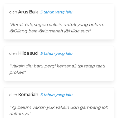
Arus Baik
oleh
5 tahun yang lalu
"Betul. Yuk, segera vaksin untuk yang belum..
@Gilang bara @Komariah @Hilda suci"
Hilda suci
oleh
5 tahun yang lalu
"Vaksin dlu baru pergi kemana2 tpi tetap taati
prokes"
Komariah
oleh
5 tahun yang lalu
"Yg belum vaksin yuk vaksin udh gampang loh
daftarnya"