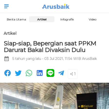
Berita Utama
Artikel
Infografik
Video
Artikel
Siap-siap, Bepergian saat PPKM
Darurat Bakal Divaksin Dulu
5 tahun yang lalu
- 03 Jul 2021, 11:54 WIB
ArusBaik
1