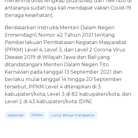
menerima dosis lengkap (dua dosis), dan 784 ribu di
antaranya sudah tiga kali mendapat vaksin Covid-19
(tenaga kesehatan).
Berdasarkan Instruksi Menteri Dalam Negeri
(Inmendagri) Nomor 42 Tahun 2021 tentang
Pemberlakuan Pembatasan Kegiatan Masyarakat
(PPKM) Level 4, Level 3, dan Level 2 Corona Virus
Disease 2019 di Wilayah Jawa dan Bali yang
ditandatangani Menteri Dalam Negeri Tito
Karnavian pada tanggal 13 September 2021 dan
berlaku mulai tanggal 14 hingga 20 September
tersebut, PPKM Level 4 diterapkan di 3
kabupaten/kota, Level 3 di 82 kabupaten/kota, dan
Level 2 di 43 kabupaten/kota. (DIN)
Vaksinasi
PPKM
Luhut Binsar Pandjaitan