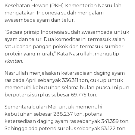
Kesehatan Hewan (PKH) Kementerian Nasrullah
mengatakan Indonesia sudah mengalami
swasembada ayam dan telur.
“Secara prinsip Indonesia sudah swasembada untuk
ayam dan telur. Dua komoditas ini termasuk salah
satu bahan pangan pokok dan termasuk sumber
protein yang murah,” Kata Nasrullah, mengutip
Kontan
.
Nasrullah menjelaskan ketersediaan daging ayam
ras pada April sebanyak 336.311 ton, cukup untuk
memenuhi kebutuhan selama bulan puasa. Ini pun
berpotensi surplus sebesar 69.775 ton.
Sementara bulan Mei, untuk memenuhi
kebutuhan sebesar 288.237 ton, potensi
ketersediaan daging ayam ras sebanyak 341.359 ton.
Sehingga ada potensi surplus sebanyak 53.122 ton.