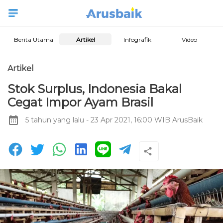
Berita Utama
Artikel
Infografik
Video
Artikel
Stok Surplus, Indonesia Bakal
Cegat Impor Ayam Brasil
5 tahun yang lalu
- 23 Apr 2021, 16:00 WIB
ArusBaik