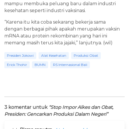
mampu membuka peluang baru dalam industri
kesehatan seperti industri vaksinasi.
“Karena itu kita coba sekarang bekerja sama
dengan berbagai pihak apakah merupakan vaksin
mRNA atau protein rekombinan yang hari ini
memang masih terus kita jajaki,” lanjutnya. (wil)
Presiden Jokowi
Alat Kesehatan
Produksi Obat
Erick Thohir
BUMN
RS Internasional Bali
3 komentar untuk
“Stop Impor Alkes dan Obat,
Presiden: Gencarkan Produksi Dalam Negeri”