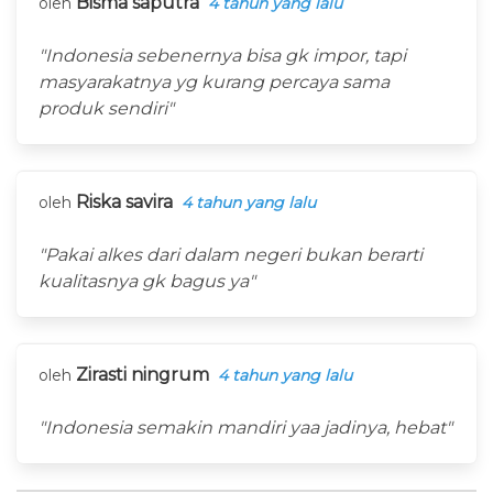
Bisma saputra
oleh
4 tahun yang lalu
"Indonesia sebenernya bisa gk impor, tapi
masyarakatnya yg kurang percaya sama
produk sendiri"
Riska savira
oleh
4 tahun yang lalu
"Pakai alkes dari dalam negeri bukan berarti
kualitasnya gk bagus ya"
Zirasti ningrum
oleh
4 tahun yang lalu
"Indonesia semakin mandiri yaa jadinya, hebat"