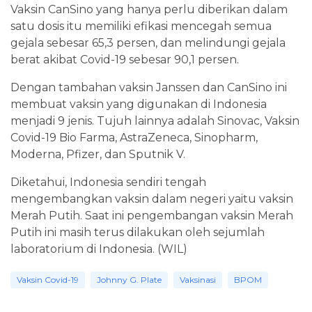
Vaksin CanSino yang hanya perlu diberikan dalam
satu dosis itu memiliki efikasi mencegah semua
gejala sebesar 65,3 persen, dan melindungi gejala
berat akibat Covid-19 sebesar 90,1 persen.
Dengan tambahan vaksin Janssen dan CanSino ini
membuat vaksin yang digunakan di Indonesia
menjadi 9 jenis. Tujuh lainnya adalah Sinovac, Vaksin
Covid-19 Bio Farma, AstraZeneca, Sinopharm,
Moderna, Pfizer, dan Sputnik V.
Diketahui, Indonesia sendiri tengah
mengembangkan vaksin dalam negeri yaitu vaksin
Merah Putih. Saat ini pengembangan vaksin Merah
Putih ini masih terus dilakukan oleh sejumlah
laboratorium di Indonesia. (WIL)
Vaksin Covid-19
Johnny G. Plate
Vaksinasi
BPOM