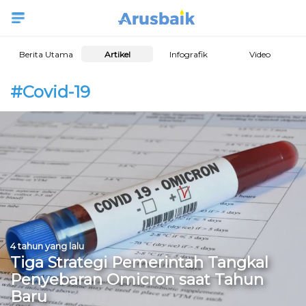
Berita Utama
Artikel
Infografik
Video
#Covid-19
4 tahun yang lalu
Tiga Strategi Pemerintah Tangkal
Penyebaran Omicron saat Tahun
Baru