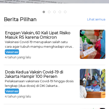
Berita Pilihan
Lihat semua
Enggan Vaksin, 60 Kali Lipat Risiko
Masuk RS karena Omicron
Vaksinasi Covid-19 merupakan salah satu
cara agar tubuh mampu menghadapi virus
Corona.
Vaksinasi
4 tahun yang lalu
Dosis Kedua Vaksin Covid-19 di
Jakarta Hampir 100 Persen
Pelaksanaan vaksinasi Covid-19 hingga dosis
lengkap (dua dosis) di DKI Jakarta
menunjukkan hasil yang maksimal.
Vaksinasi
4 tahun yang lalu