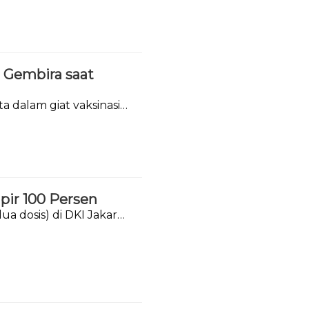
a Gembira saat
 dalam giat vaksinasi
pir 100 Persen
ua dosis) di DKI Jakarta