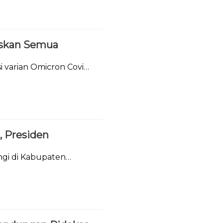
askan Semua
 varian Omicron Covid-
, Presiden
gi di Kabupaten