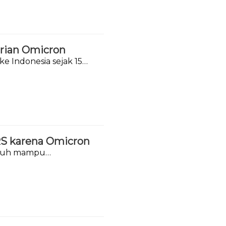
arian Omicron
ke Indonesia sejak 15
 RS karena Omicron
tubuh mampu