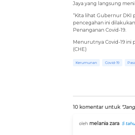
Jaya yang langsung meni
“Kita lihat Gubernur DKI
pencegahan ini dilakukan
Penanganan Covid-19.
Menurutnya Covid-19 ini 
(CHE)
Kerumunan
Covid-19
Pas
10 komentar untuk
“Jang
melania zara
oleh
5 tahu