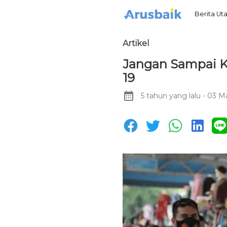
Berita U
Artikel
Jangan Sampai K
19
5 tahun yang lalu
- 03 M