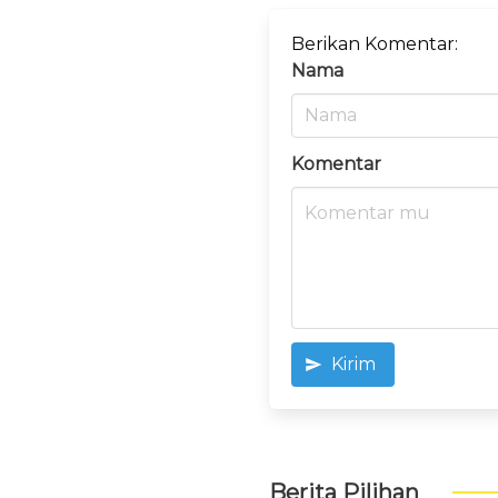
Berikan Komentar:
Nama
Komentar
Kirim
Berita Pilihan