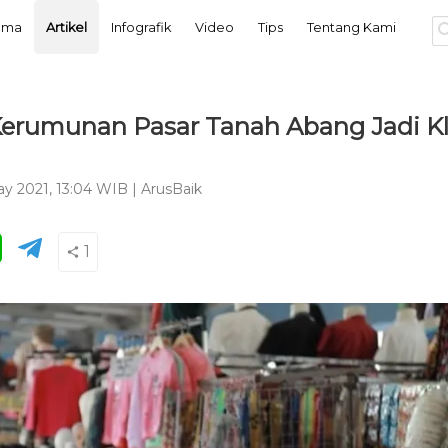
tama
Artikel
Infografik
Video
Tips
Tentang Kami
erumunan Pasar Tanah Abang Jadi Kla
ay 2021, 13:04 WIB
|
ArusBaik
1