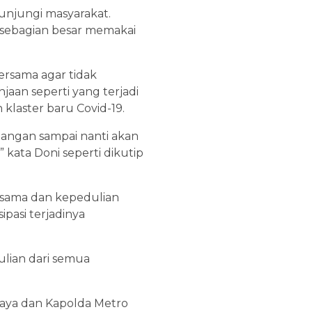
kunjungi masyarakat.
 sebagian besar memakai
rsama agar tidak
aan seperti yang terjadi
 klaster baru Covid-19.
 jangan sampai nanti akan
” kata Doni seperti dikutip
 sama dan kepedulian
pasi terjadinya
ulian dari semua
aya dan Kapolda Metro