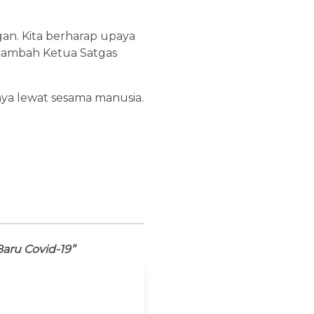
gan. Kita berharap upaya
 tambah Ketua Satgas
nya lewat sesama manusia.
aru Covid-19”