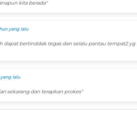
manapun kita berada"
hun yang lalu
h dapat bertinddak tegas dan selalu pantau tempat2 yg
 yang lalu
 dari sekarang dan terapkan prokes"