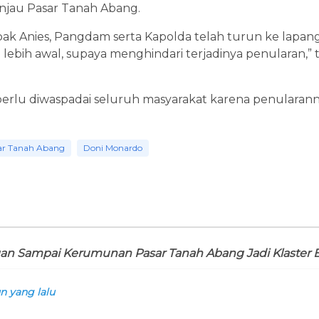
njau Pasar Tanah Abang.
 pak Anies, Pangdam serta Kapolda telah turun ke lapan
 lebih awal, supaya menghindari terjadinya penularan,”
perlu diwaspadai seluruh masyarakat karena penularan
ar Tanah Abang
Doni Monardo
an Sampai Kerumunan Pasar Tanah Abang Jadi Klaster B
n yang lalu