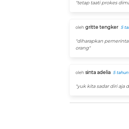
"tetap taati prokes di
gritte tengker
oleh
5 ta
"diharapkan pemerinta
orang"
sinta adelia
oleh
5 tahun
"yuk kita sadar diri aja