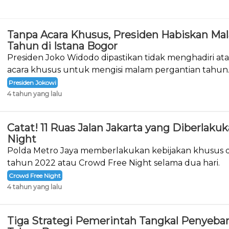
Tanpa Acara Khusus, Presiden Habiskan Ma
Tahun di Istana Bogor
Presiden Joko Widodo dipastikan tidak menghadiri a
acara khusus untuk mengisi malam pergantian tahun
Presiden Jokowi
4 tahun yang lalu
Catat! 11 Ruas Jalan Jakarta yang Diberlak
Night
Polda Metro Jaya memberlakukan kebijakan khusus d
tahun 2022 atau Crowd Free Night selama dua hari.
Crowd Free Night
4 tahun yang lalu
Tiga Strategi Pemerintah Tangkal Penyeba