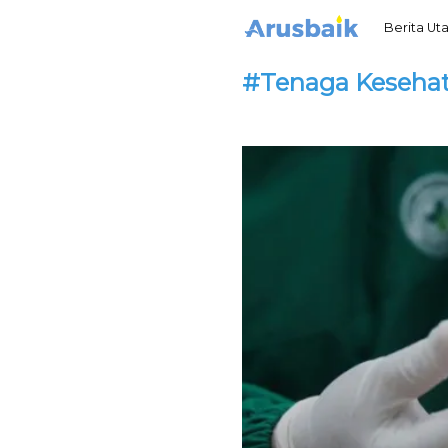
Berita U
#Tenaga Keseha