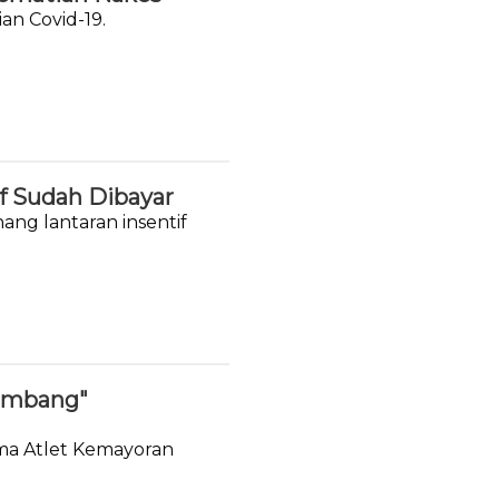
an Covid-19.
f Sudah Dibayar
ang lantaran insentif
Tumbang"
sma Atlet Kemayoran