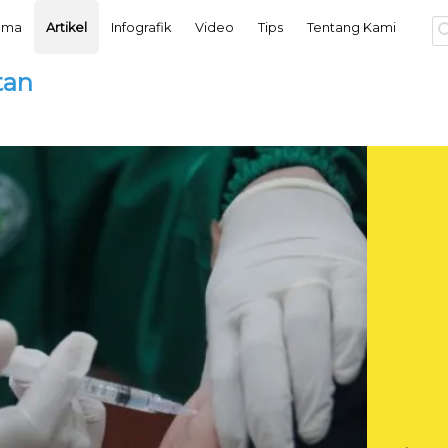
tama
Artikel
Infografik
Video
Tips
Tentang Kami
tan