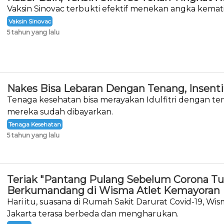
Vaksin Sinovac terbukti efektif menekan angka kemati
Vaksin Sinovac
5 tahun yang lalu
Nakes Bisa Lebaran Dengan Tenang, Insenti
Tenaga kesehatan bisa merayakan Idulfitri dengan ten
mereka sudah dibayarkan.
Tenaga Kesehatan
5 tahun yang lalu
Teriak "Pantang Pulang Sebelum Corona 
Berkumandang di Wisma Atlet Kemayoran
Hari itu, suasana di Rumah Sakit Darurat Covid-19, Wi
Jakarta terasa berbeda dan mengharukan.