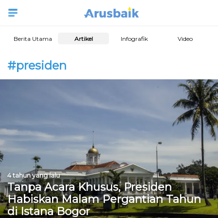
Berita Utama
Artikel
Infografik
Video
#presiden
4 tahun yang lalu
Tanpa Acara Khusus, Presiden
Habiskan Malam Pergantian Tahun
di Istana Bogor