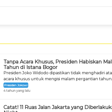
Tanpa Acara Khusus, Presiden Habiskan Ma
Tahun di Istana Bogor
Presiden Joko Widodo dipastikan tidak menghadiri a
acara khusus untuk mengisi malam pergantian tahun
Presiden Jokowi
4 tahun yang lalu
Catat! 11 Ruas Jalan Jakarta yang Diberlak