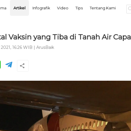
tama
Artikel
Infografik
Video
Tips
Tentang Kami
l Vaksin yang Tiba di Tanah Air Capai
l 2021, 16:26 WIB
|
ArusBaik