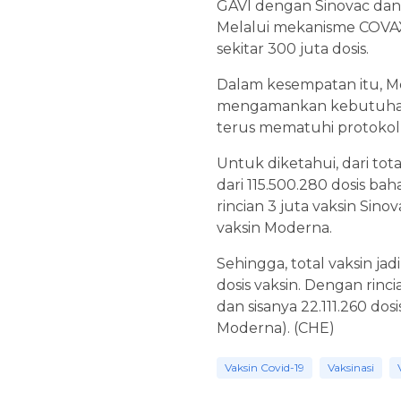
GAVI dengan Sinovac dan
Melalui mekanisme COVAX 
sekitar 300 juta dosis.
Dalam kesempatan itu, M
mengamankan kebutuhan 
terus mematuhi protokol
Untuk diketahui, dari total
dari 115.500.280 dosis ba
rincian 3 juta vaksin Sin
vaksin Moderna.
Sehingga, total vaksin ja
dosis vaksin. Dengan rinci
dan sisanya 22.111.260 dos
Moderna). (CHE)
Vaksin Covid-19
Vaksinasi