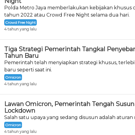
Night
Polda Metro Jaya memberlakukan kebijakan khusus d
tahun 2022 atau Crowd Free Night selama dua hari.
Crowd Free Night
4 tahun yang lalu
Tiga Strategi Pemerintah Tangkal Penyeba
Tahun Baru
Pemerintah telah menyiapkan strategi khusus, terlebi
baru seperti saat ini.
Omicron
4 tahun yang lalu
Lawan Omicron, Pemerintah Tengah Susun 
Lockdown
Salah satu upaya yang sedang disusun adalah aturan
Omicron
4 tahun yang lalu