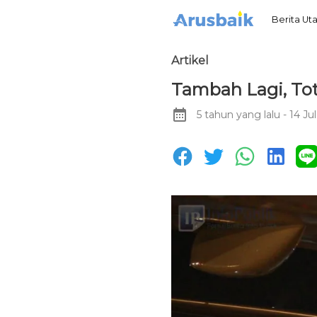
Berita U
Artikel
Tambah Lagi, Tota
5 tahun yang lalu
- 14 Ju