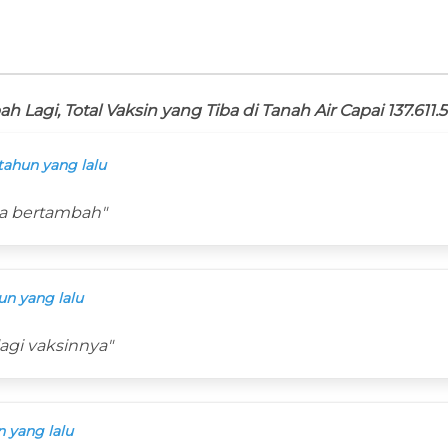
h Lagi, Total Vaksin yang Tiba di Tanah Air Capai 137.611.
tahun yang lalu
ta bertambah"
un yang lalu
agi vaksinnya"
n yang lalu