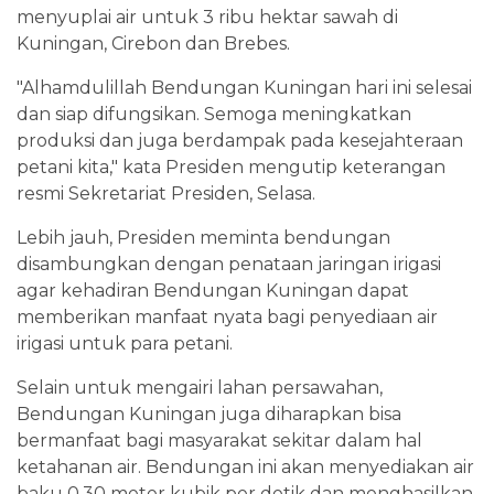
menyuplai air untuk 3 ribu hektar sawah di
Kuningan, Cirebon dan Brebes.
"Alhamdulillah Bendungan Kuningan hari ini selesai
dan siap difungsikan. Semoga meningkatkan
produksi dan juga berdampak pada kesejahteraan
petani kita," kata Presiden mengutip keterangan
resmi Sekretariat Presiden, Selasa.
Lebih jauh, Presiden meminta bendungan
disambungkan dengan penataan jaringan irigasi
agar kehadiran Bendungan Kuningan dapat
memberikan manfaat nyata bagi penyediaan air
irigasi untuk para petani.
Selain untuk mengairi lahan persawahan,
Bendungan Kuningan juga diharapkan bisa
bermanfaat bagi masyarakat sekitar dalam hal
ketahanan air. Bendungan ini akan menyediakan air
baku 0,30 meter kubik per detik dan menghasilkan