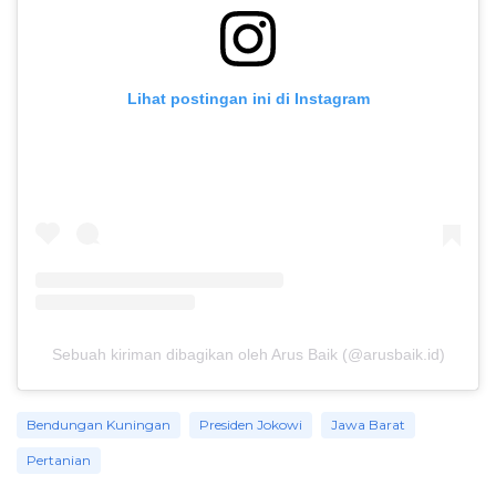
Lihat postingan ini di Instagram
Sebuah kiriman dibagikan oleh Arus Baik (@arusbaik.id)
Bendungan Kuningan
Presiden Jokowi
Jawa Barat
Pertanian