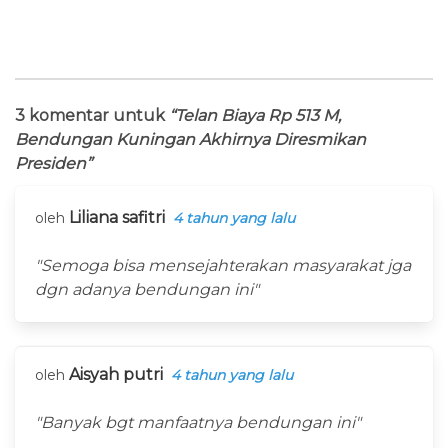
3 komentar untuk
“Telan Biaya Rp 513 M,
Bendungan Kuningan Akhirnya Diresmikan
Presiden”
Liliana safitri
oleh
4 tahun yang lalu
"Semoga bisa mensejahterakan masyarakat jga
dgn adanya bendungan ini"
Aisyah putri
oleh
4 tahun yang lalu
"Banyak bgt manfaatnya bendungan ini"