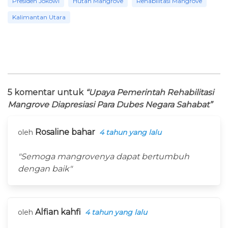
Presiden Jokowi
Hutan Mangrove
Rehabilitasi Mangrove
Kalimantan Utara
5 komentar untuk
“Upaya Pemerintah Rehabilitasi
Mangrove Diapresiasi Para Dubes Negara Sahabat”
Rosaline bahar
oleh
4 tahun yang lalu
"Semoga mangrovenya dapat bertumbuh
dengan baik"
Alfian kahfi
oleh
4 tahun yang lalu