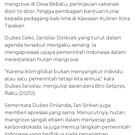
mangrove di Desa Bebatu, peninjauan vaksinasi
door to door, hingga pembagian bantuan tunai
kepada pedagang kaki lima di Kawasan Kuliner Kota
Tarakan.
Dubes Ceko, Jaroslav Dolecek yang turut dalam
agenda tersebut mengaku senang. Ia
mengapresiasi upaya pemerintah Indonesia dalam
melestarikan hutan mangrove.
"Karena iklim global bukan menyangkut individu
atau satu pemerintah tetapi kita semua," kata
Dubes Jaroslav, mengutip siaran pers Biro Setpres,
Rabu (20/10).
Sementara Dubes Finlandia, Jari Sinkari juga
memberi apresiasi yang sama. Menurutnya, hutan
mangrove sangat efisien dalam menyerap gas
karbondioksida. Ia juga memuji langkah pemerintah
Indonesia yang berfokus pada penanaman