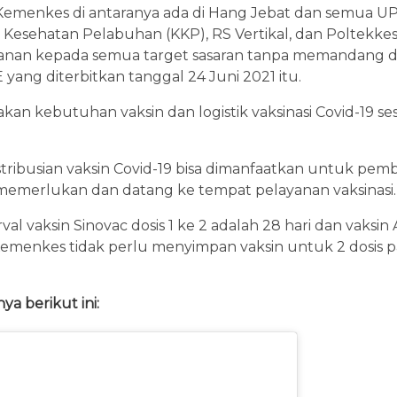
 Kemenkes di antaranya ada di Hang Jebat dan semua UP
r Kesehatan Pelabuhan (KKP), RS Vertikal, dan Poltekke
nan kepada semua target sasaran tanpa memandang do
E yang diterbitkan tanggal 24 Juni 2021 itu.
n kebutuhan vaksin dan logistik vaksinasi Covid-19 se
tribusian vaksin Covid-19 bisa dimanfaatkan untuk pember
 memerlukan dan datang ke tempat pelayanan vaksinasi.
 vaksin Sinovac dosis 1 ke 2 adalah 28 hari dan vaksin 
menkes tidak perlu menyimpan vaksin untuk 2 dosis 
ya berikut ini: