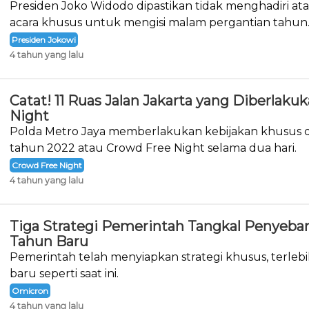
Presiden Joko Widodo dipastikan tidak menghadiri a
acara khusus untuk mengisi malam pergantian tahun
Presiden Jokowi
4 tahun yang lalu
Catat! 11 Ruas Jalan Jakarta yang Diberlak
Night
Polda Metro Jaya memberlakukan kebijakan khusus d
tahun 2022 atau Crowd Free Night selama dua hari.
Crowd Free Night
4 tahun yang lalu
Tiga Strategi Pemerintah Tangkal Penyeba
Tahun Baru
Pemerintah telah menyiapkan strategi khusus, terlebi
baru seperti saat ini.
Omicron
4 tahun yang lalu