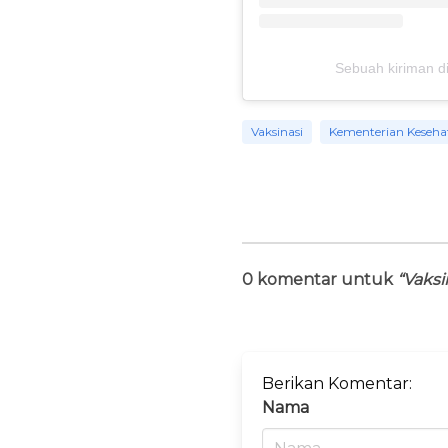
Sebuah kiriman di
Vaksinasi
Kementerian Keseha
0 komentar untuk
“Vaksi
Berikan Komentar:
Nama