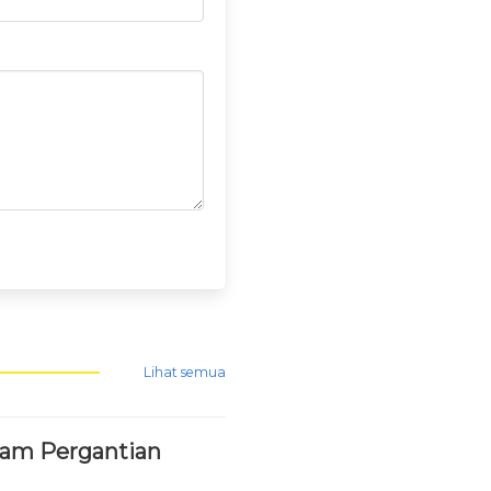
Lihat semua
lam Pergantian