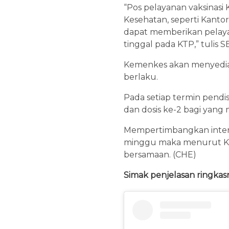
“Pos pelayanan vaksinasi
Kesehatan, seperti Kanto
dapat memberikan pelaya
tinggal pada KTP,” tulis S
Kemenkes akan menyediaka
berlaku.
Pada setiap termin pendis
dan dosis ke-2 bagi yang
Mempertimbangkan interval
minggu maka menurut Ke
bersamaan. (CHE)
Simak penjelasan ringkasn