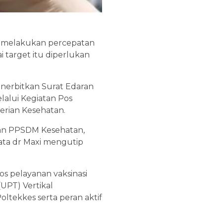
a melakukan percepatan
i target itu diperlukan
.
nerbitkan Surat Edaran
lalui Kegiatan Pos
terian Kesehatan.
adan PPSDM Kesehatan,
ata dr Maxi mengutip
os pelayanan vaksinasi
(UPT) Vertikal
ltekkes serta peran aktif