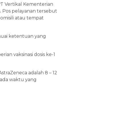
T Vertikal Kementerian
s. Pos pelayanan tersebut
misili atau tempat
suai ketentuan yang
ian vaksinasi dosis ke-1
AstraZeneca adalah 8 – 12
pada waktu yang