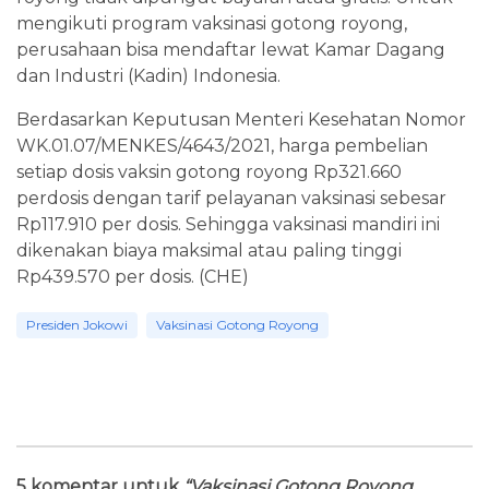
mengikuti program vaksinasi gotong royong,
perusahaan bisa mendaftar lewat Kamar Dagang
dan Industri (Kadin) Indonesia.
Berdasarkan Keputusan Menteri Kesehatan Nomor
WK.01.07/MENKES/4643/2021, harga pembelian
setiap dosis vaksin gotong royong Rp321.660
perdosis dengan tarif pelayanan vaksinasi sebesar
Rp117.910 per dosis. Sehingga vaksinasi mandiri ini
dikenakan biaya maksimal atau paling tinggi
Rp439.570 per dosis. (CHE)
Presiden Jokowi
Vaksinasi Gotong Royong
5 komentar untuk
“Vaksinasi Gotong Royong