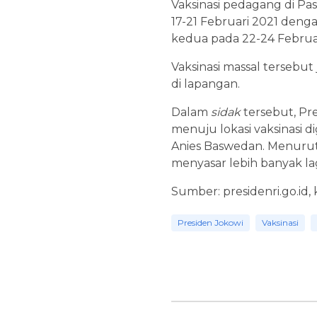
Vaksinasi pedagang di Pa
17-21 Februari 2021 denga
kedua pada 22-24 Februari
Vaksinasi massal tersebu
di lapangan.
Dalam
sidak
tersebut, Pr
menuju lokasi vaksinasi 
Anies Baswedan. Menurut 
menyasar lebih banyak lag
Sumber: presidenri.go.id,
Presiden Jokowi
Vaksinasi