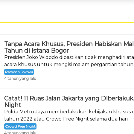
Tanpa Acara Khusus, Presiden Habiskan Ma
Tahun di Istana Bogor
Presiden Joko Widodo dipastikan tidak menghadiri a
acara khusus untuk mengisi malam pergantian tahun
Presiden Jokowi
4 tahun yang lalu
Catat! 11 Ruas Jalan Jakarta yang Diberlak
Night
Polda Metro Jaya memberlakukan kebijakan khusus d
tahun 2022 atau Crowd Free Night selama dua hari.
Crowd Free Night
4 tahun yang lalu