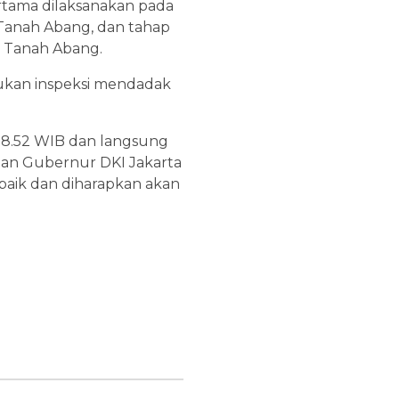
ertama dilaksanakan pada
r Tanah Abang, dan tahap
ar Tanah Abang.
kukan inspeksi mendadak
 08.52 WIB dan langsung
 dan Gubernur DKI Jakarta
 baik dan diharapkan akan