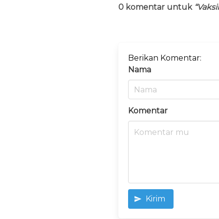
0 komentar untuk
“Vaks
Berikan Komentar:
Nama
Komentar
Kirim