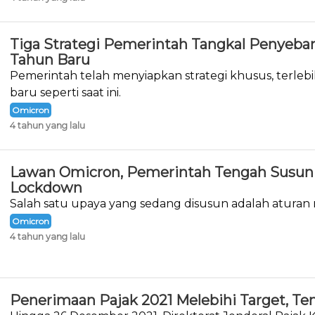
Tiga Strategi Pemerintah Tangkal Penyeba
Tahun Baru
Pemerintah telah menyiapkan strategi khusus, terlebi
baru seperti saat ini.
Omicron
4 tahun yang lalu
Lawan Omicron, Pemerintah Tengah Susun 
Lockdown
Salah satu upaya yang sedang disusun adalah aturan
Omicron
4 tahun yang lalu
Penerimaan Pajak 2021 Melebihi Target, Te