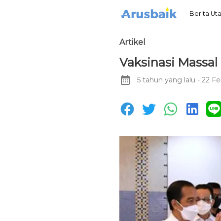
Berita U
Artikel
Vaksinasi Massa
5 tahun yang lalu
- 22 Fe