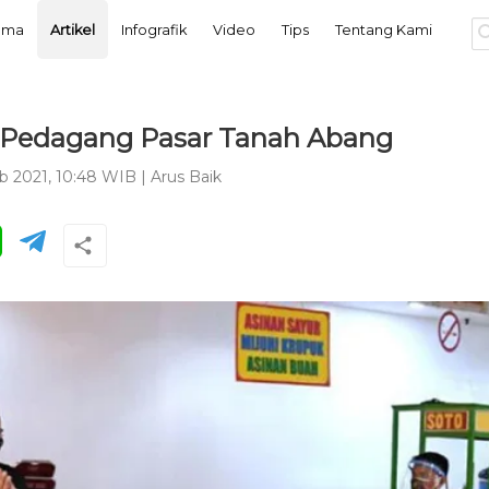
tama
Artikel
Infografik
Video
Tips
Tentang Kami
l Pedagang Pasar Tanah Abang
b 2021, 10:48 WIB
|
Arus Baik