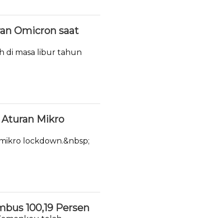
ran Omicron saat
h di masa libur tahun
Aturan Mikro
 mikro lockdown.&nbsp;
mbus 100,19 Persen