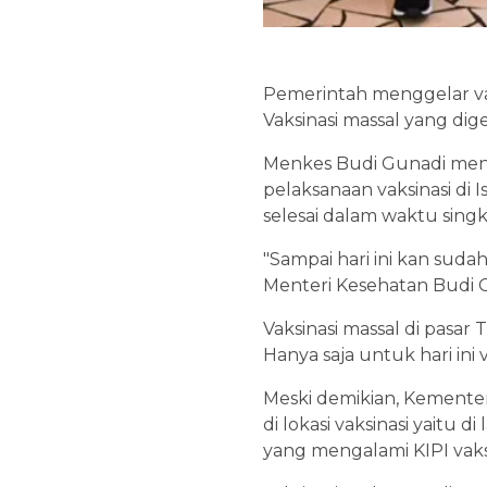
Pemerintah menggelar vaks
Vaksinasi massal yang dig
Menkes Budi Gunadi meng
pelaksanaan vaksinasi di 
selesai dalam waktu sing
"Sampai hari ini kan sudah
Menteri Kesehatan Budi G
Vaksinasi massal di pasar 
Hanya saja untuk hari ini 
Meski demikian, Kementer
di lokasi vaksinasi yaitu 
yang mengalami KIPI vaksi