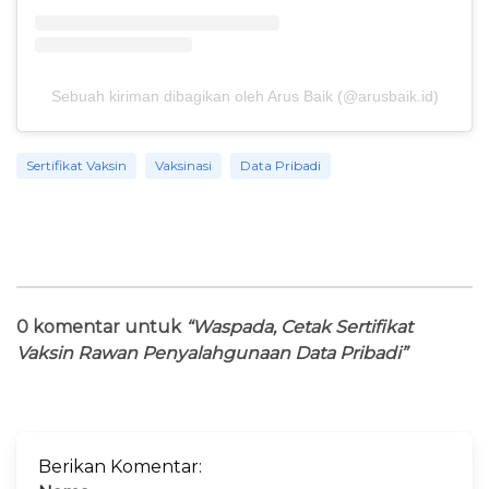
Sebuah kiriman dibagikan oleh Arus Baik (@arusbaik.id)
Sertifikat Vaksin
Vaksinasi
Data Pribadi
0 komentar untuk
“Waspada, Cetak Sertifikat
Vaksin Rawan Penyalahgunaan Data Pribadi”
Berikan Komentar: