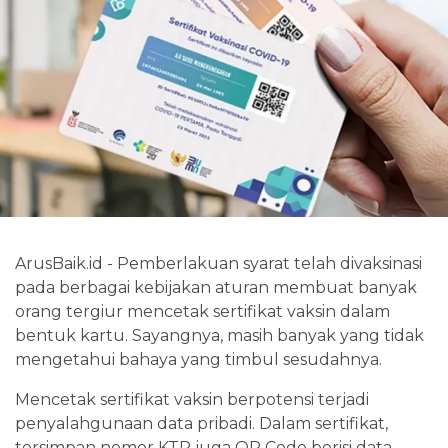
ArusBaik.id - Pemberlakuan syarat telah divaksinasi
pada berbagai kebijakan aturan membuat banyak
orang tergiur mencetak sertifikat vaksin dalam
bentuk kartu. Sayangnya, masih banyak yang tidak
mengetahui bahaya yang timbul sesudahnya.
Mencetak sertifikat vaksin berpotensi terjadi
penyalahgunaan data pribadi. Dalam sertifikat,
tersimpan nomor KTP juga QR Code berisi data-