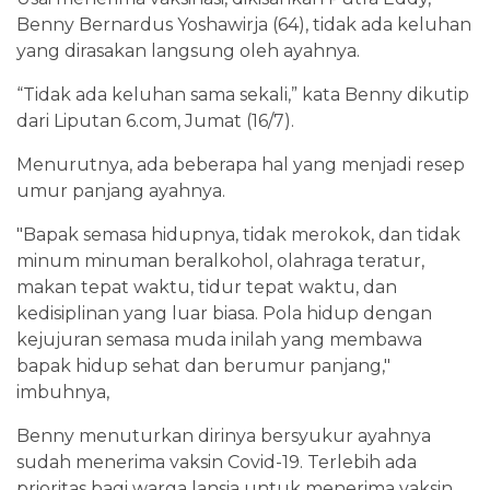
Benny Bernardus Yoshawirja (64), tidak ada keluhan
yang dirasakan langsung oleh ayahnya.
“Tidak ada keluhan sama sekali,” kata Benny dikutip
dari Liputan 6.com, Jumat (16/7).
Menurutnya, ada beberapa hal yang menjadi resep
umur panjang ayahnya.
"Bapak semasa hidupnya, tidak merokok, dan tidak
minum minuman beralkohol, olahraga teratur,
makan tepat waktu, tidur tepat waktu, dan
kedisiplinan yang luar biasa. Pola hidup dengan
kejujuran semasa muda inilah yang membawa
bapak hidup sehat dan berumur panjang,"
imbuhnya,
Benny menuturkan dirinya bersyukur ayahnya
sudah menerima vaksin Covid-19. Terlebih ada
prioritas bagi warga lansia untuk menerima vaksin