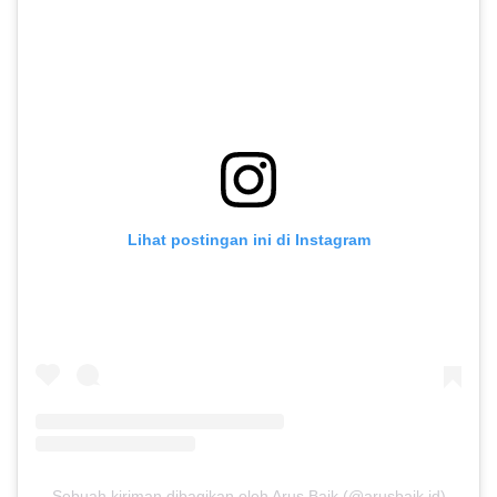
Lihat postingan ini di Instagram
Sebuah kiriman dibagikan oleh Arus Baik (@arusbaik.id)