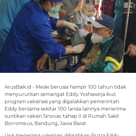
ArusBaik.id - Meski berusia hampir 100 tahun tidak
menyurutkan semangat Eddy Yoshawirja ikut
program vaksinasi yang digalakkan pemerintah.
Eddy bersama sekitar 100 lansia lainnya menerima
suntikan vaksin Sinovac tahap II di Rumah Sakit
Borromeus, Bandung, Jawa Barat.
Usai menerima vaksinasi, dikisahkan Putra Eddy,