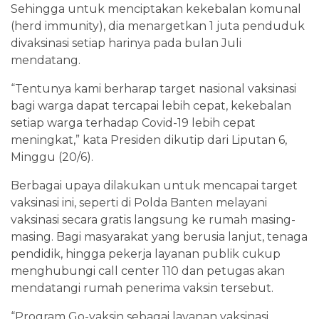
Sehingga untuk menciptakan kekebalan komunal
(herd immunity), dia menargetkan 1 juta penduduk
divaksinasi setiap harinya pada bulan Juli
mendatang.
“Tentunya kami berharap target nasional vaksinasi
bagi warga dapat tercapai lebih cepat, kekebalan
setiap warga terhadap Covid-19 lebih cepat
meningkat,” kata Presiden dikutip dari Liputan 6,
Minggu (20/6).
Berbagai upaya dilakukan untuk mencapai target
vaksinasi ini, seperti di Polda Banten melayani
vaksinasi secara gratis langsung ke rumah masing-
masing. Bagi masyarakat yang berusia lanjut, tenaga
pendidik, hingga pekerja layanan publik cukup
menghubungi call center 110 dan petugas akan
mendatangi rumah penerima vaksin tersebut.
“Program Go-vaksin sebagai layanan vaksinasi