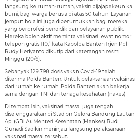
langsung ke rumah-rumah, vaksin dijajapekeun ka
bumi, bagi warga berusia di atas 50 tahun. Layanan
jemput bola ini juga diperuntukkan bagi mereka
yang berprofesi pendidik dan pelayanan publik.
Mereka boleh aktif meminta vaksinasi lewat nomor
telepon gratis 110,” kata Kapolda Banten Irjen Pol
Rudy Heriyanto dikutip dari keterangan resmi,
Minggu (20/6).
Sebanyak 129.798 dosis vaksin Covid-19 telah
diterima Polda Banten. Untuk pelaksanaan vaksinasi
dari rumah ke rumah, Polda Banten akan bekerja
sama dengan TNI dan tenaga kesehatan (nakes).
Di tempat lain, vaksinasi massal juga tengah
diselenggarakan di Stadion Gelora Bandung Lautan
Api (GBLA). Menteri Kesehatan (Menkes) Budi
Gunadi Sadikin meninjau langsung pelaksanaan
vaksinasi massal tersebut.