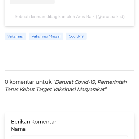
Sebuah kiriman dibagikan oleh Arus Baik (@arusbaik.id)
Vaksinasi
Vaksinasi Massal
Covid-19
0 komentar untuk
“Darurat Covid-19, Pemerintah
Terus Kebut Target Vaksinasi Masyarakat”
Berikan Komentar:
Nama