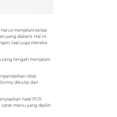
harus menjalani isolasi
 yang dialami. Hal ini
gan, tapi juga mereka
a yang tengah menjalani
mengandalkan obat.
Sonny dikutip dari
enyiapkan hasil PCR
 catat menu yang dipilih