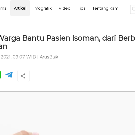
tama
Artikel
Infografik
Video
Tips
Tentang Kami
arga Bantu Pasien Isoman, dari Berb
an
l 2021, 09:07 WIB
|
ArusBaik