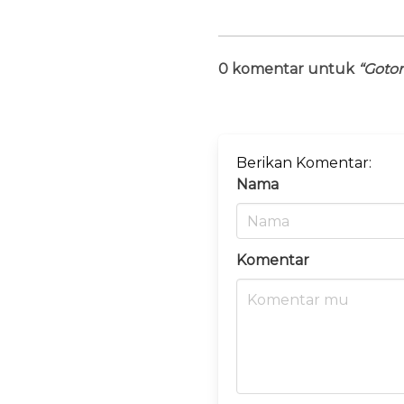
0 komentar untuk
“Goto
Berikan Komentar:
Nama
Komentar