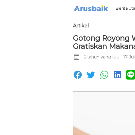
Berita U
Artikel
Gotong Royong W
Gratiskan Makan
5 tahun yang lalu
- 17 Ju