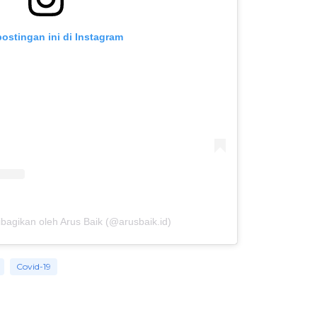
postingan ini di Instagram
bagikan oleh Arus Baik (@arusbaik.id)
Covid-19