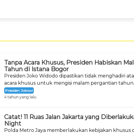
Tanpa Acara Khusus, Presiden Habiskan Ma
Tahun di Istana Bogor
Presiden Joko Widodo dipastikan tidak menghadiri a
acara khusus untuk mengisi malam pergantian tahun
Presiden Jokowi
4 tahun yang lalu
Catat! 11 Ruas Jalan Jakarta yang Diberlak
Night
Polda Metro Jaya memberlakukan kebijakan khusus d