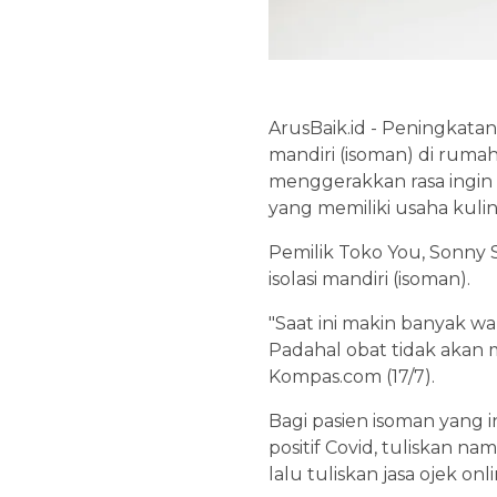
ArusBaik.id - Peningkatan
mandiri (isoman) di rumah
menggerakkan rasa ingin
yang memiliki usaha kulin
Pemilik Toko You, Sonny
isolasi mandiri (isoman).
"Saat ini makin banyak wa
Padahal obat tidak akan 
Kompas.com (17/7).
Bagi pasien isoman yang
positif Covid, tuliskan 
lalu tuliskan jasa ojek onli