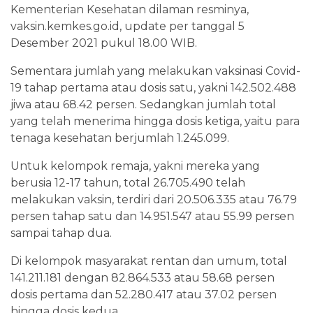
Kementerian Kesehatan dilaman resminya,
vaksin.kemkes.go.id, update per tanggal 5
Desember 2021 pukul 18.00 WIB.
Sementara jumlah yang melakukan vaksinasi Covid-
19 tahap pertama atau dosis satu, yakni 142.502.488
jiwa atau 68.42 persen. Sedangkan jumlah total
yang telah menerima hingga dosis ketiga, yaitu para
tenaga kesehatan berjumlah 1.245.099.
Untuk kelompok remaja, yakni mereka yang
berusia 12-17 tahun, total 26.705.490 telah
melakukan vaksin, terdiri dari 20.506.335 atau 76.79
persen tahap satu dan 14.951.547 atau 55.99 persen
sampai tahap dua.
Di kelompok masyarakat rentan dan umum, total
141.211.181 dengan 82.864.533 atau 58.68 persen
dosis pertama dan 52.280.417 atau 37.02 persen
hingga dosis kedua.