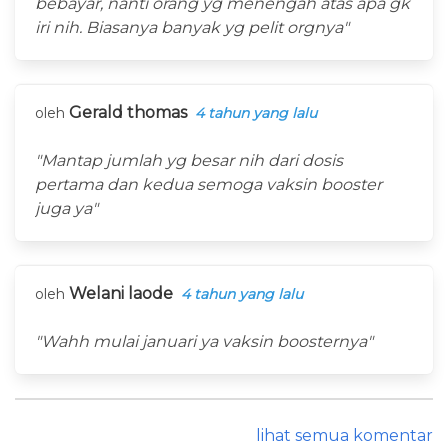
bebayar, nanti orang yg menengah atas apa gk
iri nih. Biasanya banyak yg pelit orgnya"
Gerald thomas
oleh
4 tahun yang lalu
"Mantap jumlah yg besar nih dari dosis
pertama dan kedua semoga vaksin booster
juga ya"
Welani laode
oleh
4 tahun yang lalu
"Wahh mulai januari ya vaksin boosternya"
lihat semua komentar