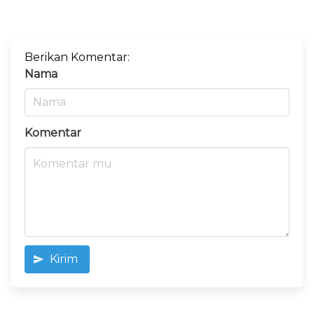
Berikan Komentar:
Nama
Komentar
Kirim