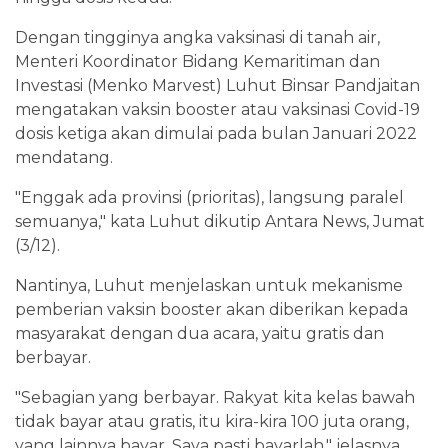
Dengan tingginya angka vaksinasi di tanah air,
Menteri Koordinator Bidang Kemaritiman dan
Investasi (Menko Marvest) Luhut Binsar Pandjaitan
mengatakan vaksin booster atau vaksinasi Covid-19
dosis ketiga akan dimulai pada bulan Januari 2022
mendatang.
"Enggak ada provinsi (prioritas), langsung paralel
semuanya," kata Luhut dikutip Antara News, Jumat
(3/12).
Nantinya, Luhut menjelaskan untuk mekanisme
pemberian vaksin booster akan diberikan kepada
masyarakat dengan dua acara, yaitu gratis dan
berbayar.
"Sebagian yang berbayar. Rakyat kita kelas bawah
tidak bayar atau gratis, itu kira-kira 100 juta orang,
yang lainnya bayar. Saya pasti bayarlah," jelasnya.