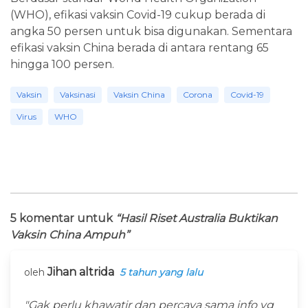
(WHO), efikasi vaksin Covid-19 cukup berada di
angka 50 persen untuk bisa digunakan. Sementara
efikasi vaksin China berada di antara rentang 65
hingga 100 persen.
Vaksin
Vaksinasi
Vaksin China
Corona
Covid-19
Virus
WHO
5 komentar untuk
“Hasil Riset Australia Buktikan
Vaksin China Ampuh”
Jihan altrida
oleh
5 tahun yang lalu
"Gak perlu khawatir dan percaya sama info yg