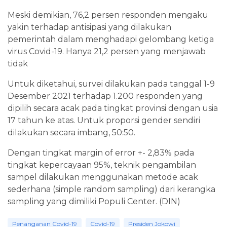
Meski demikian, 76,2 persen responden mengaku
yakin terhadap antisipasi yang dilakukan
pemerintah dalam menghadapi gelombang ketiga
virus Covid-19. Hanya 21,2 persen yang menjawab
tidak
Untuk diketahui, survei dilakukan pada tanggal 1-9
Desember 2021 terhadap 1.200 responden yang
dipilih secara acak pada tingkat provinsi dengan usia
17 tahun ke atas. Untuk proporsi gender sendiri
dilakukan secara imbang, 50:50.
Dengan tingkat margin of error +- 2,83% pada
tingkat kepercayaan 95%, teknik pengambilan
sampel dilakukan menggunakan metode acak
sederhana (simple random sampling) dari kerangka
sampling yang dimiliki Populi Center. (DIN)
Penanganan Covid-19
Covid-19
Presiden Jokowi