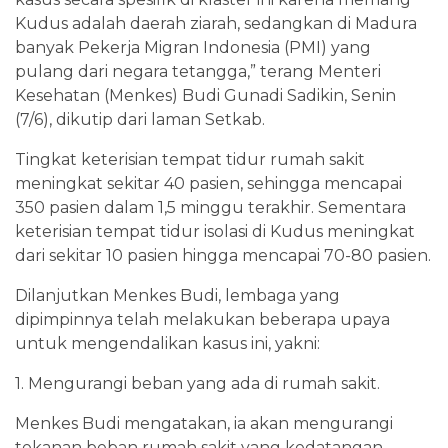
Kudus adalah daerah ziarah, sedangkan di Madura
banyak Pekerja Migran Indonesia (PMI) yang
pulang dari negara tetangga,” terang Menteri
Kesehatan (Menkes) Budi Gunadi Sadikin, Senin
(7/6), dikutip dari laman Setkab.
Tingkat keterisian tempat tidur rumah sakit
meningkat sekitar 40 pasien, sehingga mencapai
350 pasien dalam 1,5 minggu terakhir. Sementara
keterisian tempat tidur isolasi di Kudus meningkat
dari sekitar 10 pasien hingga mencapai 70-80 pasien.
Dilanjutkan Menkes Budi, lembaga yang
dipimpinnya telah melakukan beberapa upaya
untuk mengendalikan kasus ini, yakni:
1. Mengurangi beban yang ada di rumah sakit.
Menkes Budi mengatakan, ia akan mengurangi
tekanan beban rumah sakit yang kedatangan