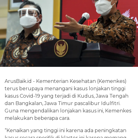
ArusBaik.id - Kementerian Kesehatan (Kemenkes)
terus berupaya menangani kasus lonjakan tinggi
kasus Covid-19 yang terjadi di Kudus, Jawa Tengah
dan Bangkalan, Jawa Timur pascalibur Idulfitri.
Guna mengendalikan lonjakan kasus ini, Kemenkes
melakukan beberapa cara.
“Kenaikan yang tinggi ini karena ada peningkatan
kasus secara spesifik di klaster ini karena memang