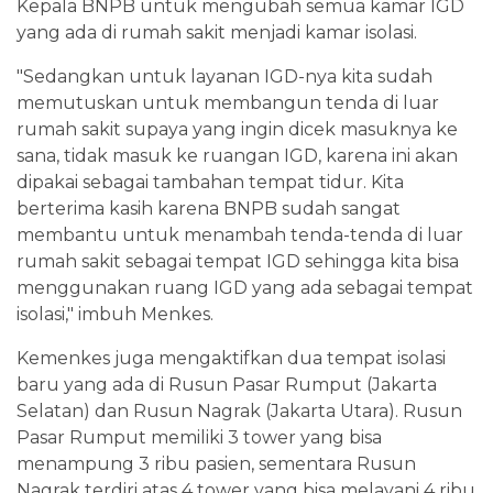
Kepala BNPB untuk mengubah semua kamar IGD
yang ada di rumah sakit menjadi kamar isolasi.
"Sedangkan untuk layanan IGD-nya kita sudah
memutuskan untuk membangun tenda di luar
rumah sakit supaya yang ingin dicek masuknya ke
sana, tidak masuk ke ruangan IGD, karena ini akan
dipakai sebagai tambahan tempat tidur. Kita
berterima kasih karena BNPB sudah sangat
membantu untuk menambah tenda-tenda di luar
rumah sakit sebagai tempat IGD sehingga kita bisa
menggunakan ruang IGD yang ada sebagai tempat
isolasi," imbuh Menkes.
Kemenkes juga mengaktifkan dua tempat isolasi
baru yang ada di Rusun Pasar Rumput (Jakarta
Selatan) dan Rusun Nagrak (Jakarta Utara). Rusun
Pasar Rumput memiliki 3 tower yang bisa
menampung 3 ribu pasien, sementara Rusun
Nagrak terdiri atas 4 tower yang bisa melayani 4 ribu