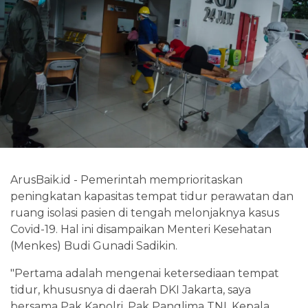
ArusBaik.id - Pemerintah memprioritaskan
peningkatan kapasitas tempat tidur perawatan dan
ruang isolasi pasien di tengah melonjaknya kasus
Covid-19. Hal ini disampaikan Menteri Kesehatan
(Menkes) Budi Gunadi Sadikin.
"Pertama adalah mengenai ketersediaan tempat
tidur, khususnya di daerah DKI Jakarta, saya
bersama Pak Kapolri, Pak Panglima TNI, Kepala