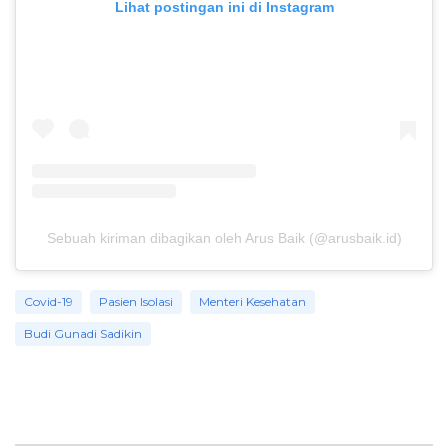
Lihat postingan ini di Instagram
Sebuah kiriman dibagikan oleh Arus Baik (@arusbaik.id)
Covid-19
Pasien Isolasi
Menteri Kesehatan
Budi Gunadi Sadikin