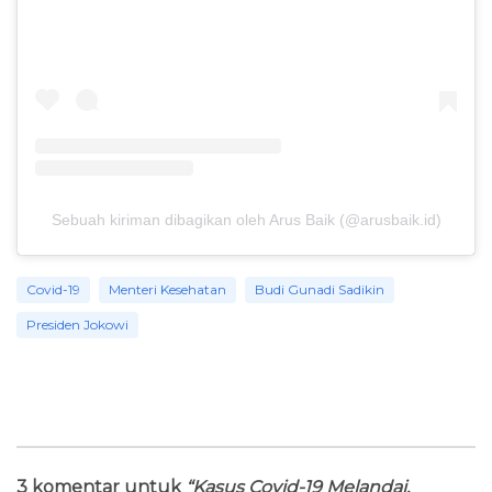
Sebuah kiriman dibagikan oleh Arus Baik (@arusbaik.id)
Covid-19
Menteri Kesehatan
Budi Gunadi Sadikin
Presiden Jokowi
3 komentar untuk
“Kasus Covid-19 Melandai,