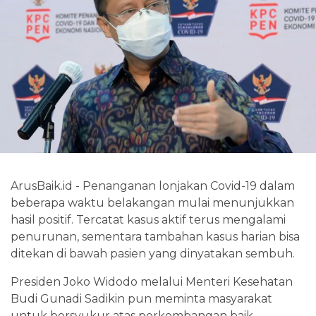
ArusBaik.id - Penanganan lonjakan Covid-19 dalam
beberapa waktu belakangan mulai menunjukkan
hasil positif. Tercatat kasus aktif terus mengalami
penurunan, sementara tambahan kasus harian bisa
ditekan di bawah pasien yang dinyatakan sembuh.
Presiden Joko Widodo melalui Menteri Kesehatan
Budi Gunadi Sadikin pun meminta masyarakat
untuk bersyukur atas perkembangan baik