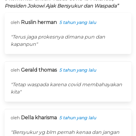
Presiden Jokowi Ajak Bersyukur dan Waspada”
Ruslin herman
oleh
5 tahun yang lalu
"Terus jaga prokesnya dimana pun dan
kapanpun"
Gerald thomas
oleh
5 tahun yang lalu
"Tetap waspada karena covid membahayakan
kita"
Della kharisma
oleh
5 tahun yang lalu
"Bersyukur yg blm pernah kenaa dan jangan