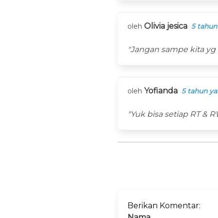
Olivia jesica
oleh
5 tahun
"Jangan sampe kita yg 
Yofianda
oleh
5 tahun ya
"Yuk bisa setiap RT & 
Berikan Komentar:
Nama