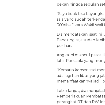
pekan hingga sebulan set
“Saya tidak bisa bayangk
saja yang sudah terkendali
360ribu,” kata Wakil Wali
Dia mengatakan, saat ini 
Bandung saja sudah lebih
per hari.
Angka ini muncul pasca li
lahir Pancasila yang mun
“Kemarin konsentrasi men
ada lagi hari libur yang 
memanfaatkannya jadi libu
Lebih lanjut, dia menjel
Pemberlakuan Pembatasan
perangkat RT dan RW leb