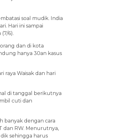
batasi soal mudik. India
i. Hari ini sampai
(7/6).
 orang dan di kota
Bandung hanya 30an kasus
ri raya Waisak dan hari
l di tanggal berikutnya
mbil cuti dan
ih banyak dengan cara
RT dan RW. Menurutnya,
dik sehingga harus