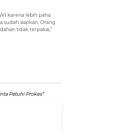
RW) karena lebih paha.
ita sudah siapkan. Orang
ahan tidak terpakai,”
nta Patuhi Prokes”