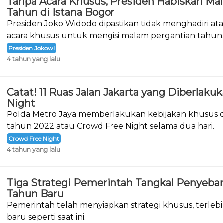
Tanpa Acara Khusus, Presiden Habiskan Ma
Tahun di Istana Bogor
Presiden Joko Widodo dipastikan tidak menghadiri a
acara khusus untuk mengisi malam pergantian tahun
Presiden Jokowi
4 tahun yang lalu
Catat! 11 Ruas Jalan Jakarta yang Diberlak
Night
Polda Metro Jaya memberlakukan kebijakan khusus d
tahun 2022 atau Crowd Free Night selama dua hari.
Crowd Free Night
4 tahun yang lalu
Tiga Strategi Pemerintah Tangkal Penyeba
Tahun Baru
Pemerintah telah menyiapkan strategi khusus, terlebi
baru seperti saat ini.