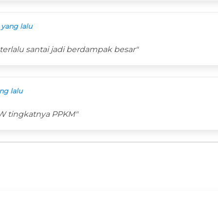
 yang lalu
terlalu santai jadi berdampak besar"
ng lalu
RW tingkatnya PPKM"