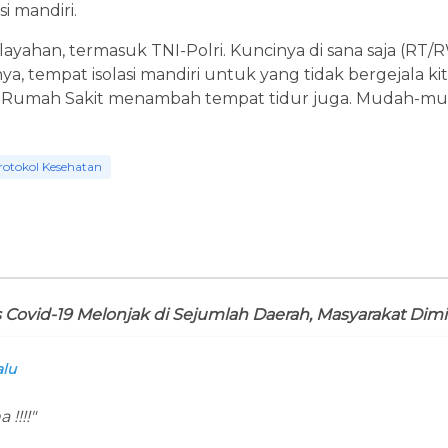
i mandiri.
layahan, termasuk TNI-Polri. Kuncinya di sana saja (RT/
nya, tempat isolasi mandiri untuk yang tidak bergejala k
ta Rumah Sakit menambah tempat tidur juga. Mudah-mud
rotokol Kesehatan
 Covid-19 Melonjak di Sejumlah Daerah, Masyarakat Dimi
alu
!!!!"