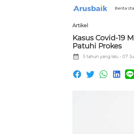
Berita U
Artikel
Kasus Covid-19 M
Patuhi Prokes
5 tahun yang lalu
- 07 Ju