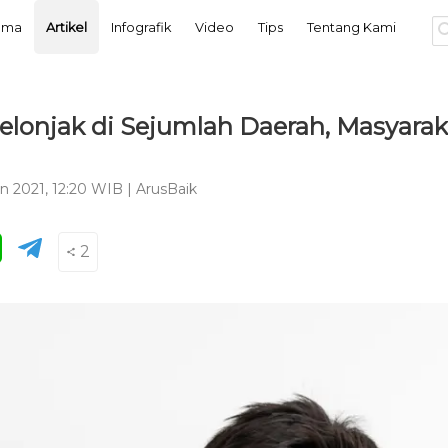
tama
Artikel
Infografik
Video
Tips
Tentang Kami
elonjak di Sejumlah Daerah, Masyara
n 2021, 12:20 WIB
|
ArusBaik
2