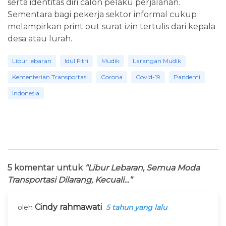
serta identitas diri calon pelaku perjalanan.
Sementara bagi pekerja sektor informal cukup
melampirkan print out surat izin tertulis dari kepala
desa atau lurah.
Libur lebaran
Idul Fitri
Mudik
Larangan Mudik
Kementerian Transportasi
Corona
Covid-19
Pandemi
Indonesia
5 komentar untuk
“Libur Lebaran, Semua Moda
Transportasi Dilarang, Kecuali…”
Cindy rahmawati
oleh
5 tahun yang lalu