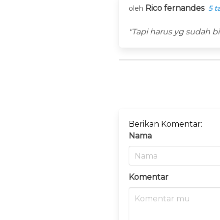
Rico fernandes
oleh
5 t
"Tapi harus yg sudah bi
Berikan Komentar:
Nama
Komentar