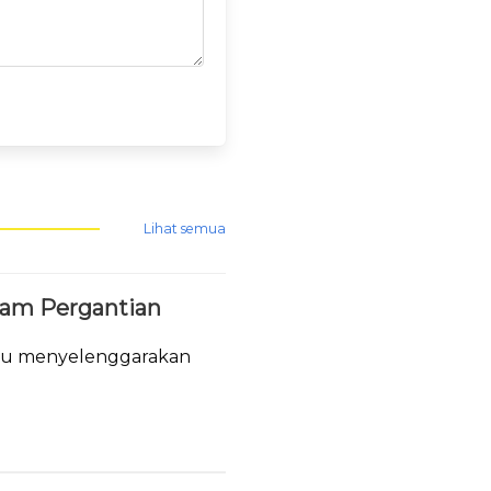
Lihat semua
lam Pergantian
tau menyelenggarakan
.