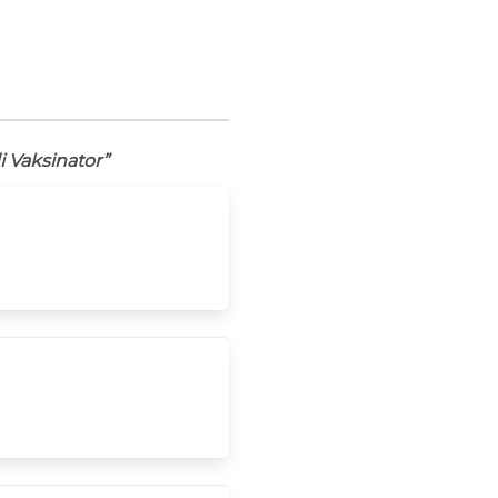
 Vaksinator”