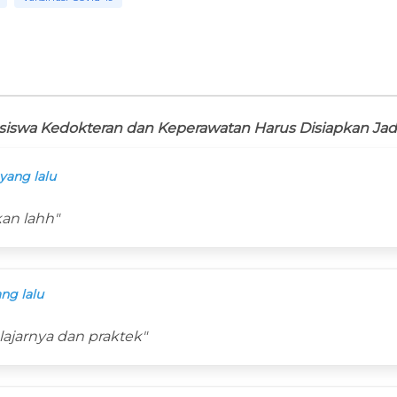
iswa Kedokteran dan Keperawatan Harus Disiapkan Jadi
yang lalu
an lahh"
ng lalu
ajarnya dan praktek"