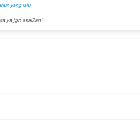
ahun yang lalu
sa ya jgn asal2an"