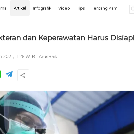
tama
Artikel
Infografik
Video
Tips
Tentang Kami
teran dan Keperawatan Harus Disiap
n 2021, 11:26 WIB
|
ArusBaik