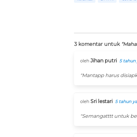
3 komentar untuk
“Mahas
Jihan putri
oleh
5 tahun 
"Mantapp harus disiapk
Sri lestari
oleh
5 tahun ya
"Semangatttt untuk bel