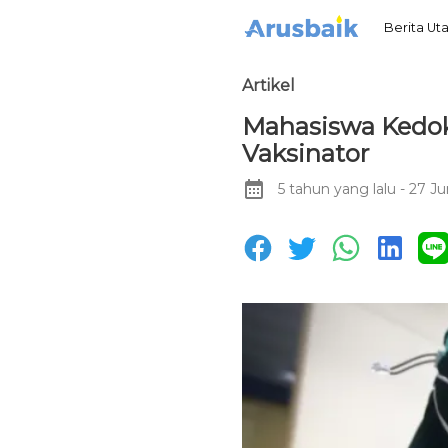
Berita U
Artikel
Mahasiswa Kedok
Vaksinator
5 tahun yang lalu
- 27 Ju