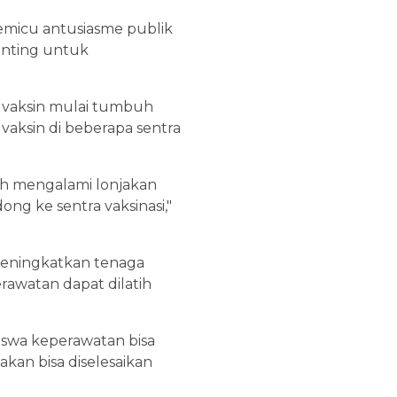
emicu antusiasme publik
penting untuk
a vaksin mulai tumbuh
 vaksin di beberapa sentra
yah mengalami lonjakan
ng ke sentra vaksinasi,"
meningkatkan tenaga
rawatan dapat dilatih
swa keperawatan bisa
akan bisa diselesaikan