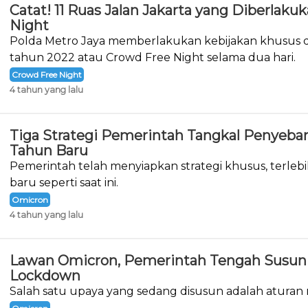
Catat! 11 Ruas Jalan Jakarta yang Diberlak
Night
Polda Metro Jaya memberlakukan kebijakan khusus d
tahun 2022 atau Crowd Free Night selama dua hari.
Crowd Free Night
4 tahun yang lalu
Tiga Strategi Pemerintah Tangkal Penyeba
Tahun Baru
Pemerintah telah menyiapkan strategi khusus, terlebi
baru seperti saat ini.
Omicron
4 tahun yang lalu
Lawan Omicron, Pemerintah Tengah Susun 
Lockdown
Salah satu upaya yang sedang disusun adalah aturan