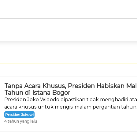
Tanpa Acara Khusus, Presiden Habiskan Ma
Tahun di Istana Bogor
Presiden Joko Widodo dipastikan tidak menghadiri a
acara khusus untuk mengisi malam pergantian tahun
Presiden Jokowi
4 tahun yang lalu