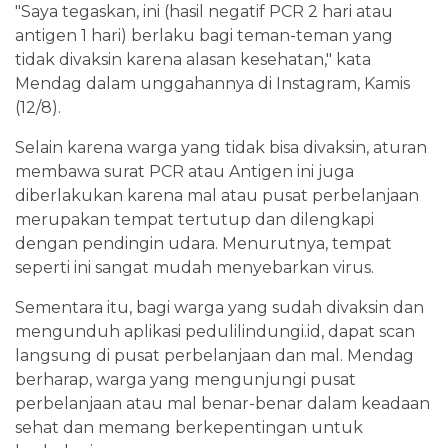
"Saya tegaskan, ini (hasil negatif PCR 2 hari atau
antigen 1 hari) berlaku bagi teman-teman yang
tidak divaksin karena alasan kesehatan," kata
Mendag dalam unggahannya di Instagram, Kamis
(12/8).
Selain karena warga yang tidak bisa divaksin, aturan
membawa surat PCR atau Antigen ini juga
diberlakukan karena mal atau pusat perbelanjaan
merupakan tempat tertutup dan dilengkapi
dengan pendingin udara. Menurutnya, tempat
seperti ini sangat mudah menyebarkan virus.
Sementara itu, bagi warga yang sudah divaksin dan
mengunduh aplikasi pedulilindungi.id, dapat scan
langsung di pusat perbelanjaan dan mal. Mendag
berharap, warga yang mengunjungi pusat
perbelanjaan atau mal benar-benar dalam keadaan
sehat dan memang berkepentingan untuk