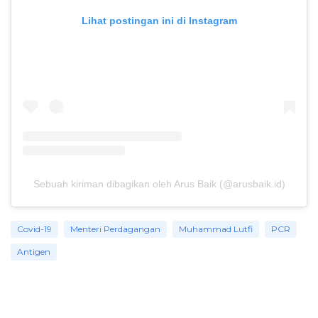
Lihat postingan ini di Instagram
Sebuah kiriman dibagikan oleh Arus Baik (@arusbaik.id)
Covid-19
Menteri Perdagangan
Muhammad Lutfi
PCR
Antigen