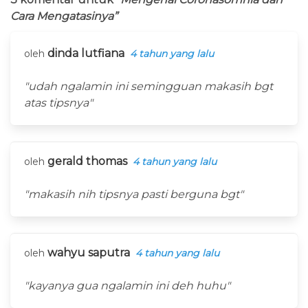
Cara Mengatasinya”
dinda lutfiana
oleh
4 tahun yang lalu
"udah ngalamin ini semingguan makasih bgt
atas tipsnya"
gerald thomas
oleh
4 tahun yang lalu
"makasih nih tipsnya pasti berguna bgt"
wahyu saputra
oleh
4 tahun yang lalu
"kayanya gua ngalamin ini deh huhu"