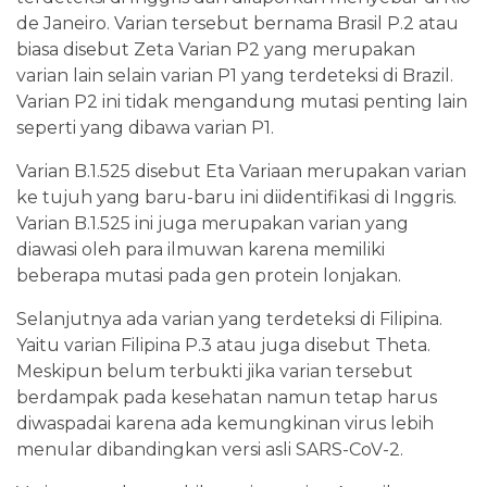
de Janeiro. Varian tersebut bernama Brasil P.2 atau
biasa disebut Zeta Varian P2 yang merupakan
varian lain selain varian P1 yang terdeteksi di Brazil.
Varian P2 ini tidak mengandung mutasi penting lain
seperti yang dibawa varian P1.
Varian B.1.525 disebut Eta Variaan merupakan varian
ke tujuh yang baru-baru ini diidentifikasi di Inggris.
Varian B.1.525 ini juga merupakan varian yang
diawasi oleh para ilmuwan karena memiliki
beberapa mutasi pada gen protein lonjakan.
Selanjutnya ada varian yang terdeteksi di Filipina.
Yaitu varian Filipina P.3 atau juga disebut Theta.
Meskipun belum terbukti jika varian tersebut
berdampak pada kesehatan namun tetap harus
diwaspadai karena ada kemungkinan virus lebih
menular dibandingkan versi asli SARS-CoV-2.