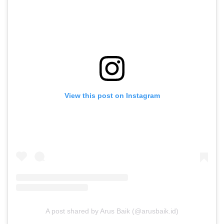
View this post on Instagram
A post shared by Arus Baik (@arusbaik.id)