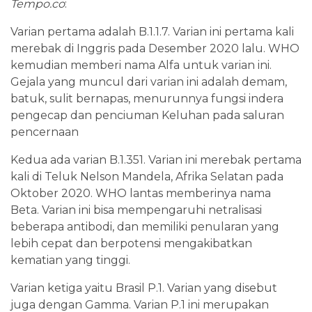
Tempo.co
:
Varian pertama adalah B.1.1.7. Varian ini pertama kali
merebak di Inggris pada Desember 2020 lalu. WHO
kemudian memberi nama Alfa untuk varian ini.
Gejala yang muncul dari varian ini adalah demam,
batuk, sulit bernapas, menurunnya fungsi indera
pengecap dan penciuman Keluhan pada saluran
pencernaan
Kedua ada varian B.1.351. Varian ini merebak pertama
kali di Teluk Nelson Mandela, Afrika Selatan pada
Oktober 2020. WHO lantas memberinya nama
Beta. Varian ini bisa mempengaruhi netralisasi
beberapa antibodi, dan memiliki penularan yang
lebih cepat dan berpotensi mengakibatkan
kematian yang tinggi.
Varian ketiga yaitu Brasil P.1. Varian yang disebut
juga dengan Gamma. Varian P.1 ini merupakan