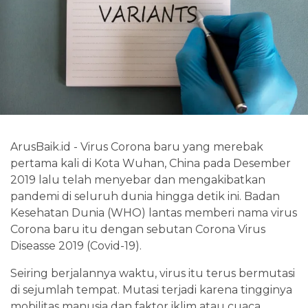
ArusBaik.id - Virus Corona baru yang merebak
pertama kali di Kota Wuhan, China pada Desember
2019 lalu telah menyebar dan mengakibatkan
pandemi di seluruh dunia hingga detik ini. Badan
Kesehatan Dunia (WHO) lantas memberi nama virus
Corona baru itu dengan sebutan Corona Virus
Diseasse 2019 (Covid-19).
Seiring berjalannya waktu, virus itu terus bermutasi
di sejumlah tempat. Mutasi terjadi karena tingginya
mobilitas manusia dan faktor iklim atau cuaca