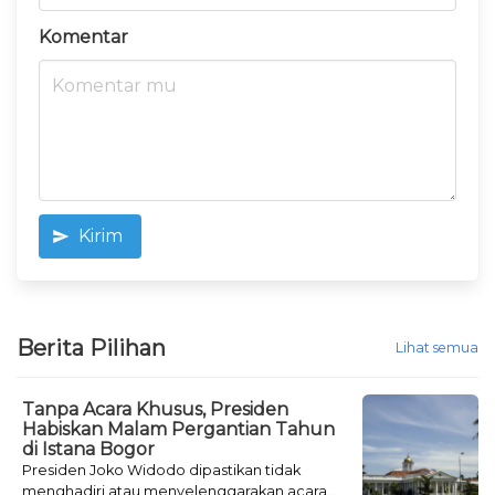
Komentar
Kirim
Berita Pilihan
Lihat semua
Tanpa Acara Khusus, Presiden
Habiskan Malam Pergantian Tahun
di Istana Bogor
Presiden Joko Widodo dipastikan tidak
menghadiri atau menyelenggarakan acara