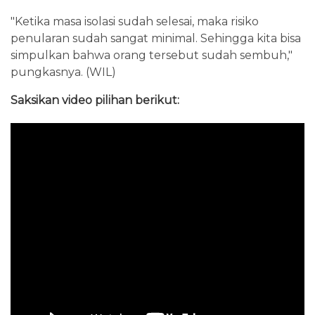
"Ketika masa isolasi sudah selesai, maka risiko
penularan sudah sangat minimal. Sehingga kita bisa
simpulkan bahwa orang tersebut sudah sembuh,"
pungkasnya. (WIL)
Saksikan video pilihan berikut: