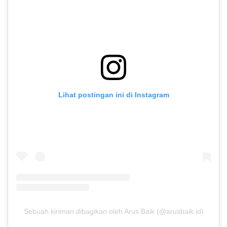
Lihat postingan ini di Instagram
Sebuah kiriman dibagikan oleh Arus Baik (@arusbaik.id)