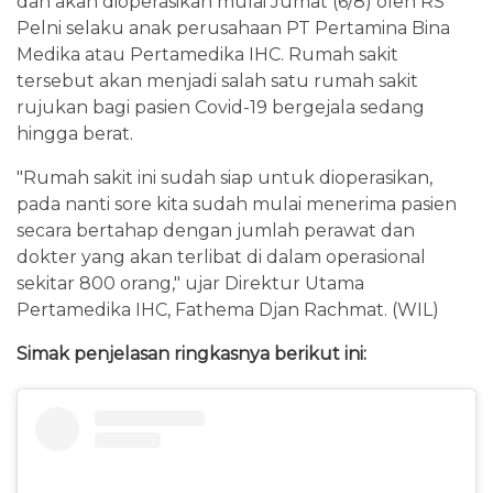
dan akan dioperasikan mulai Jumat (6/8) oleh RS
Pelni selaku anak perusahaan PT Pertamina Bina
Medika atau Pertamedika IHC. Rumah sakit
tersebut akan menjadi salah satu rumah sakit
rujukan bagi pasien Covid-19 bergejala sedang
hingga berat.
"Rumah sakit ini sudah siap untuk dioperasikan,
pada nanti sore kita sudah mulai menerima pasien
secara bertahap dengan jumlah perawat dan
dokter yang akan terlibat di dalam operasional
sekitar 800 orang," ujar Direktur Utama
Pertamedika IHC, Fathema Djan Rachmat. (WIL)
Simak penjelasan ringkasnya berikut ini: