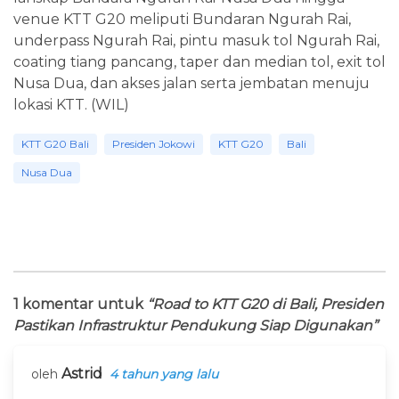
venue KTT G20 meliputi Bundaran Ngurah Rai,
underpass Ngurah Rai, pintu masuk tol Ngurah Rai,
coating tiang pancang, taper dan median tol, exit tol
Nusa Dua, dan akses jalan serta jembatan menuju
lokasi KTT. (WIL)
KTT G20 Bali
Presiden Jokowi
KTT G20
Bali
Nusa Dua
1 komentar untuk
“Road to KTT G20 di Bali, Presiden
Pastikan Infrastruktur Pendukung Siap Digunakan”
Astrid
oleh
4 tahun yang lalu