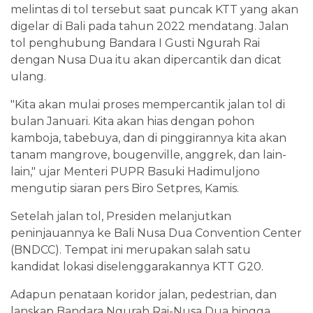
melintas di tol tersebut saat puncak KTT yang akan
digelar di Bali pada tahun 2022 mendatang. Jalan
tol penghubung Bandara I Gusti Ngurah Rai
dengan Nusa Dua itu akan dipercantik dan dicat
ulang.
"Kita akan mulai proses mempercantik jalan tol di
bulan Januari. Kita akan hias dengan pohon
kamboja, tabebuya, dan di pinggirannya kita akan
tanam mangrove, bougenville, anggrek, dan lain-
lain," ujar Menteri PUPR Basuki Hadimuljono
mengutip siaran pers Biro Setpres, Kamis.
Setelah jalan tol, Presiden melanjutkan
peninjauannya ke Bali Nusa Dua Convention Center
(BNDCC). Tempat ini merupakan salah satu
kandidat lokasi diselenggarakannya KTT G20.
Adapun penataan koridor jalan, pedestrian, dan
lanskap Bandara Ngurah Rai-Nusa Dua hingga