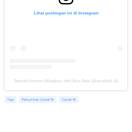
Lihat postingan ini di Instagram
Sebuah kiriman dibagikan oleh Arus Baik (@arusbaik.id)
Tips
Penyintas Covid-19
Covid-19