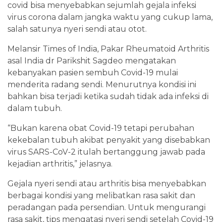
covid bisa menyebabkan sejumlah gejala infeksi
virus corona dalam jangka waktu yang cukup lama,
salah satunya nyeri sendi atau otot.
Melansir Times of India, Pakar Rheumatoid Arthritis
asal India dr Parikshit Sagdeo mengatakan
kebanyakan pasien sembuh Covid-19 mulai
menderita radang sendi. Menurutnya kondisi ini
bahkan bisa terjadi ketika sudah tidak ada infeksi di
dalam tubuh.
“Bukan karena obat Covid-19 tetapi perubahan
kekebalan tubuh akibat penyakit yang disebabkan
virus SARS-CoV-2 itulah bertanggung jawab pada
kejadian arthritis,” jelasnya.
Gejala nyeri sendi atau arthritis bisa menyebabkan
berbagai kondisi yang melibatkan rasa sakit dan
peradangan pada persendian. Untuk mengurangi
rasa sakit, tips mengatasi nyeri sendi setelah Covid-19