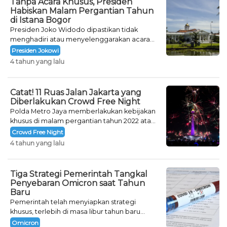
Tanpa Acara Khusus, Presiden
Habiskan Malam Pergantian Tahun
di Istana Bogor
Presiden Joko Widodo dipastikan tidak
menghadiri atau menyelenggarakan acara
khusus untuk mengisi malam pergantian
Presiden Jokowi
tahun.
4 tahun yang lalu
Catat! 11 Ruas Jalan Jakarta yang
Diberlakukan Crowd Free Night
Polda Metro Jaya memberlakukan kebijakan
khusus di malam pergantian tahun 2022 atau
Crowd Free Night selama dua hari.
Crowd Free Night
4 tahun yang lalu
Tiga Strategi Pemerintah Tangkal
Penyebaran Omicron saat Tahun
Baru
Pemerintah telah menyiapkan strategi
khusus, terlebih di masa libur tahun baru
seperti saat ini.
Omicron