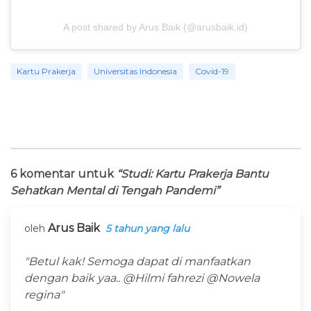
A post shared by Arus Baik (@arusbaik.id)
Kartu Prakerja
Universitas Indonesia
Covid-19
6 komentar untuk
“Studi: Kartu Prakerja Bantu
Sehatkan Mental di Tengah Pandemi”
Arus Baik
oleh
5 tahun yang lalu
"Betul kak! Semoga dapat di manfaatkan
dengan baik yaa.. @Hilmi fahrezi @Nowela
regina"