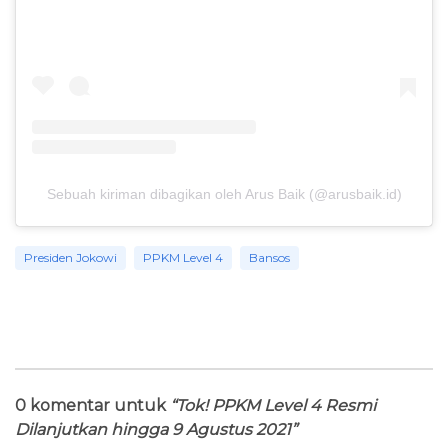
Sebuah kiriman dibagikan oleh Arus Baik (@arusbaik.id)
Presiden Jokowi
PPKM Level 4
Bansos
0 komentar untuk
“Tok! PPKM Level 4 Resmi
Dilanjutkan hingga 9 Agustus 2021”