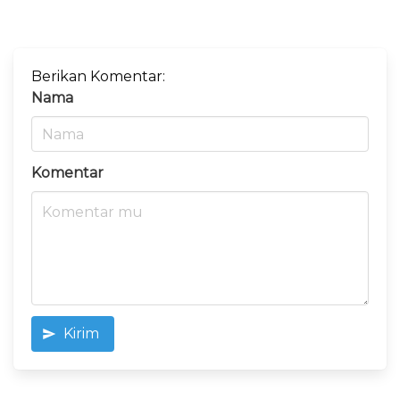
Berikan Komentar:
Nama
Komentar
Kirim