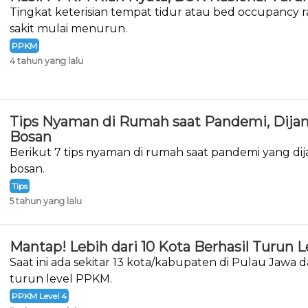
Tingkat keterisian tempat tidur atau bed occupancy 
sakit mulai menurun.
PPKM
4 tahun yang lalu
Tips Nyaman di Rumah saat Pandemi, Dija
Bosan
Berikut 7 tips nyaman di rumah saat pandemi yang dija
bosan.
Tips
5 tahun yang lalu
Mantap! Lebih dari 10 Kota Berhasil Turun
Saat ini ada sekitar 13 kota/kabupaten di Pulau Jawa d
turun level PPKM.
PPKM Level 4