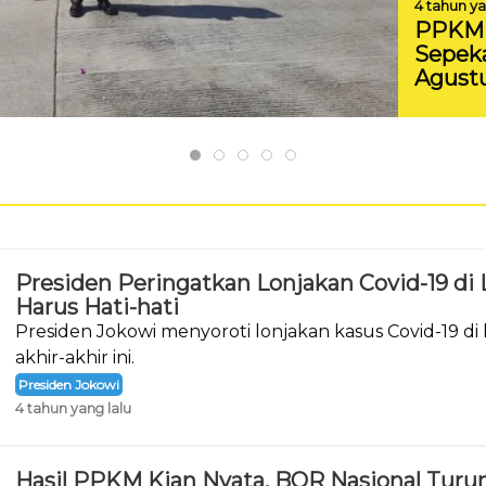
4 tahun ya
PPKM 
Sepek
Agustu
Presiden Peringatkan Lonjakan Covid-19 di L
Harus Hati-hati
Presiden Jokowi menyoroti lonjakan kasus Covid-19 di 
akhir-akhir ini.
Presiden Jokowi
4 tahun yang lalu
Hasil PPKM Kian Nyata, BOR Nasional Turun 