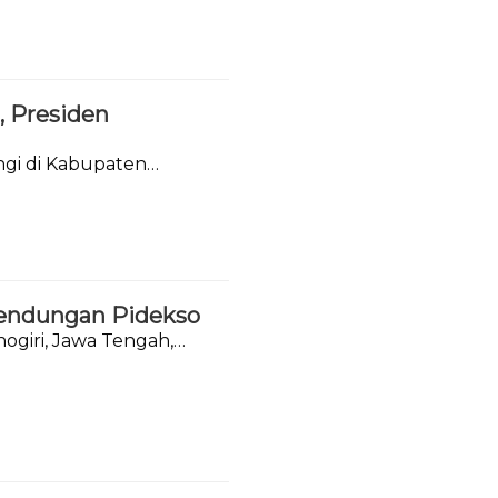
, Presiden
gi di Kabupaten
Bendungan Pidekso
giri, Jawa Tengah,