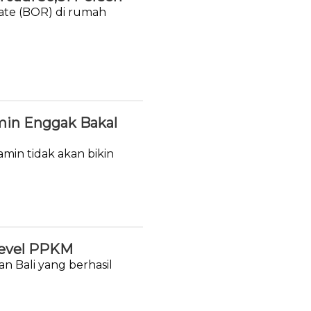
rate (BOR) di rumah
min Enggak Bakal
min tidak akan bikin
 Level PPKM
an Bali yang berhasil