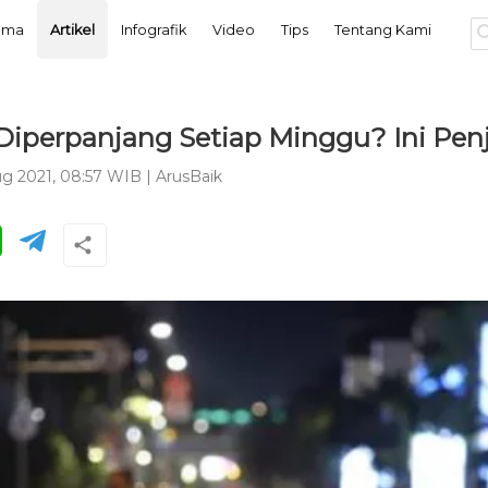
tama
Artikel
Infografik
Video
Tips
Tentang Kami
perpanjang Setiap Minggu? Ini Pen
ug 2021, 08:57 WIB
|
ArusBaik