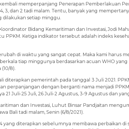
ah kembali memperpanjang Penerapan Pemberlakuan Pe
4, 3, dan 2 tadi malam. Tentu, banyak yang mempertanya
dilakukan setiap minggu.
Koordinator Bidang Kemaritiman dan Investasi, Jodi Mah
ntu PPKM. Ketiga indikator tersebut adalah indeks kese
berubah di waktu yang sangat cepat. Maka kami harus m
berkala tiap minggunya berdasarkan acuan WHO yang kam
 (10/8).
i diterapkan pemerintah pada tanggal 3 Juli 2021. PPK
ukan perpanjangan dengan berganti nama menjadi PPKM 
ya 21 Juli-25 Juli, 26 Juli-2 Agustus, 3-9 Agustus dan yan
ritiman dan Investasi, Luhut Binsar Pandjaitan men
awa Bali tadi malam, Senin (6/8/2021).
 yang diterapkan sebelumnya membawa perbaikan di sk