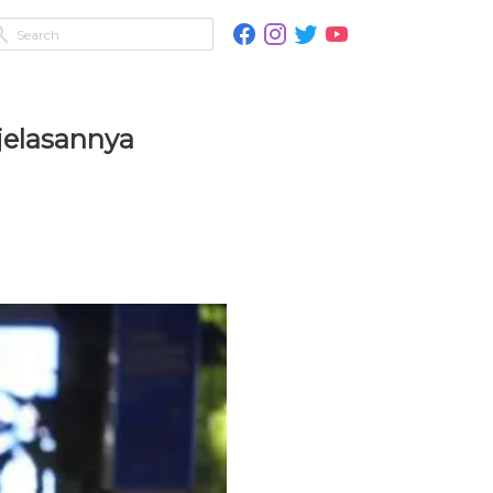
jelasannya