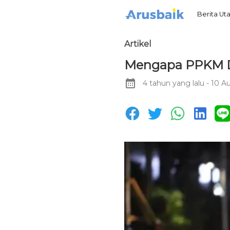
Berita U
Artikel
Mengapa PPKM Di
4 tahun yang lalu
- 10 A