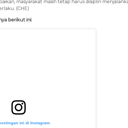
baikan, masyarakat masih tetap harus disiplin menjalan
rlaku. (CHE)
ya berikut ini:
postingan ini di Instagram