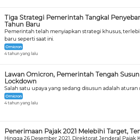
Tiga Strategi Pemerintah Tangkal Penyeba
Tahun Baru
Pemerintah telah menyiapkan strategi khusus, terlebi
baru seperti saat ini.
Omicron
4 tahun yang lalu
Lawan Omicron, Pemerintah Tengah Susun 
Lockdown
Salah satu upaya yang sedang disusun adalah aturan
Omicron
4 tahun yang lalu
Penerimaan Pajak 2021 Melebihi Target, Te
Hingga 26 Desember 2021, Direktorat Jenderal Pajak