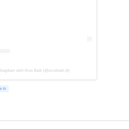
bagikan oleh Arus Baik (@arusbaik.id)
d-19