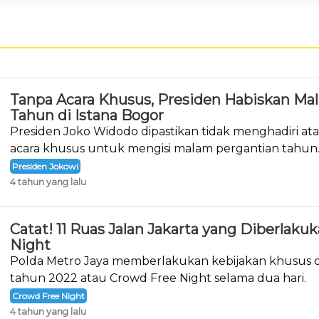
Tanpa Acara Khusus, Presiden Habiskan Ma
Tahun di Istana Bogor
Presiden Joko Widodo dipastikan tidak menghadiri a
acara khusus untuk mengisi malam pergantian tahun
Presiden Jokowi
4 tahun yang lalu
Catat! 11 Ruas Jalan Jakarta yang Diberlak
Night
Polda Metro Jaya memberlakukan kebijakan khusus d
tahun 2022 atau Crowd Free Night selama dua hari.
Crowd Free Night
4 tahun yang lalu