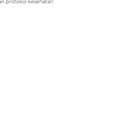
kan protokol kesehatan