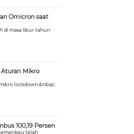
ran Omicron saat
h di masa libur tahun
Aturan Mikro
 mikro lockdown.&nbsp;
mbus 100,19 Persen
 Kemenkeu telah