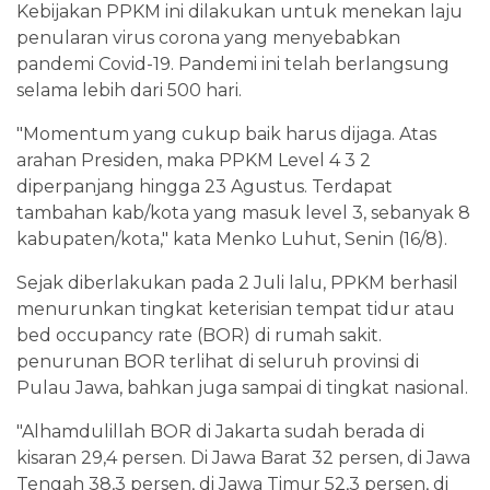
Kebijakan PPKM ini dilakukan untuk menekan laju
penularan virus corona yang menyebabkan
pandemi Covid-19. Pandemi ini telah berlangsung
selama lebih dari 500 hari.
"Momentum yang cukup baik harus dijaga. Atas
arahan Presiden, maka PPKM Level 4 3 2
diperpanjang hingga 23 Agustus. Terdapat
tambahan kab/kota yang masuk level 3, sebanyak 8
kabupaten/kota," kata Menko Luhut, Senin (16/8).
Sejak diberlakukan pada 2 Juli lalu, PPKM berhasil
menurunkan tingkat keterisian tempat tidur atau
bed occupancy rate (BOR) di rumah sakit.
penurunan BOR terlihat di seluruh provinsi di
Pulau Jawa, bahkan juga sampai di tingkat nasional.
"Alhamdulillah BOR di Jakarta sudah berada di
kisaran 29,4 persen. Di Jawa Barat 32 persen, di Jawa
Tengah 38,3 persen, di Jawa Timur 52,3 persen, di