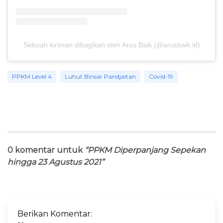
Sebuah kiriman dibagikan oleh Arus Baik (@arusbaik.id)
PPKM Level 4
Luhut Binsar Pandjaitan
Covid-19
0 komentar untuk
“PPKM Diperpanjang Sepekan
hingga 23 Agustus 2021”
Berikan Komentar: