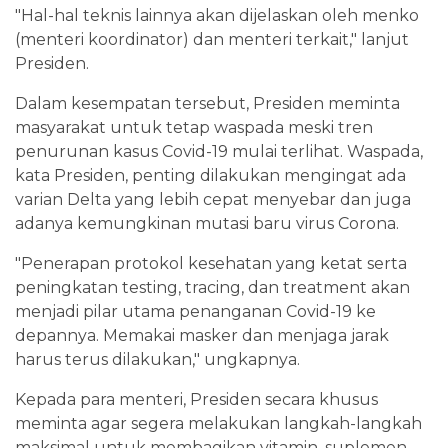
"Hal-hal teknis lainnya akan dijelaskan oleh menko
(menteri koordinator) dan menteri terkait," lanjut
Presiden.
Dalam kesempatan tersebut, Presiden meminta
masyarakat untuk tetap waspada meski tren
penurunan kasus Covid-19 mulai terlihat. Waspada,
kata Presiden, penting dilakukan mengingat ada
varian Delta yang lebih cepat menyebar dan juga
adanya kemungkinan mutasi baru virus Corona.
"Penerapan protokol kesehatan yang ketat serta
peningkatan testing, tracing, dan treatment akan
menjadi pilar utama penanganan Covid-19 ke
depannya. Memakai masker dan menjaga jarak
harus terus dilakukan," ungkapnya.
Kepada para menteri, Presiden secara khusus
meminta agar segera melakukan langkah-langkah
maksimal untuk membagikan vitamin, suplemen