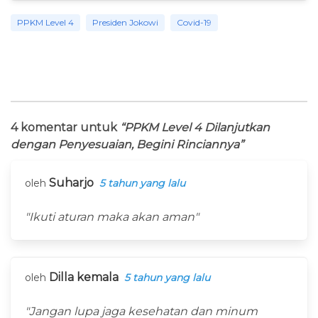
PPKM Level 4
Presiden Jokowi
Covid-19
4 komentar untuk
“PPKM Level 4 Dilanjutkan
dengan Penyesuaian, Begini Rinciannya”
Suharjo
oleh
5 tahun yang lalu
"Ikuti aturan maka akan aman"
Dilla kemala
oleh
5 tahun yang lalu
"Jangan lupa jaga kesehatan dan minum