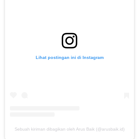
Lihat postingan ini di Instagram
Sebuah kiriman dibagikan oleh Arus Baik (@arusbaik.id)