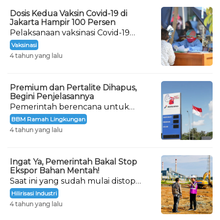
Dosis Kedua Vaksin Covid-19 di
Jakarta Hampir 100 Persen
Pelaksanaan vaksinasi Covid-19
hingga dosis lengkap (dua dosis) di
Vaksinasi
DKI Jakarta menunjukkan hasil
4 tahun yang lalu
yang maksimal.
Premium dan Pertalite Dihapus,
Begini Penjelasannya
Pemerintah berencana untuk
menghapus bahan bakar minyak
BBM Ramah Lingkungan
(BBM) jenis Premium dan Pertalite.
4 tahun yang lalu
Ingat Ya, Pemerintah Bakal Stop
Ekspor Bahan Mentah!
Saat ini yang sudah mulai distop
adalah nikel. Nantinya, penghentian
Hilirisasi Industri
ekspor berikutnya adalah bahan
4 tahun yang lalu
mentah bauksit.